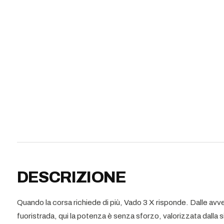
DESCRIZIONE
Quando la corsa richiede di più, Vado 3 X risponde. Dalle avv
fuoristrada, qui la potenza è senza sforzo, valorizzata dalla 