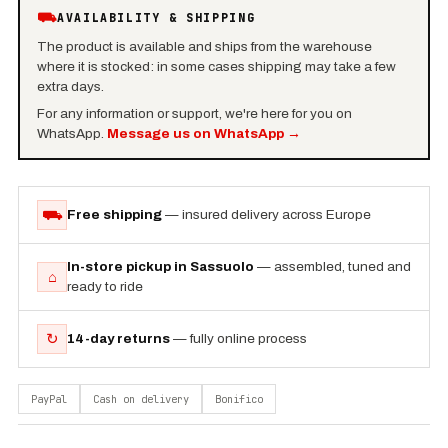
⛟
AVAILABILITY & SHIPPING
The product is available and ships from the warehouse
where it is stocked: in some cases shipping may take a few
extra days.
For any information or support, we're here for you on
WhatsApp.
Message us on WhatsApp
→
⛟
Free shipping
— insured delivery across Europe
In-store pickup in Sassuolo
— assembled, tuned and
⌂
ready to ride
↻
14-day returns
— fully online process
PayPal
Cash on delivery
Bonifico