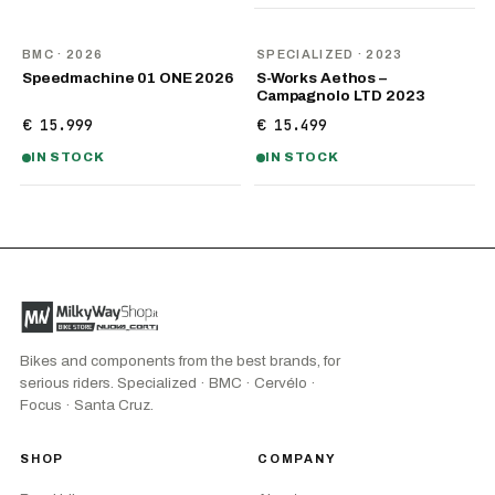
NEW
BMC
· 2026
SPECIALIZED
· 2023
Speedmachine 01 ONE 2026
S-Works Aethos –
Campagnolo LTD 2023
€ 15.999
€ 15.499
IN STOCK
IN STOCK
Bikes and components from the best brands, for
serious riders. Specialized · BMC · Cervélo ·
Focus · Santa Cruz.
SHOP
COMPANY