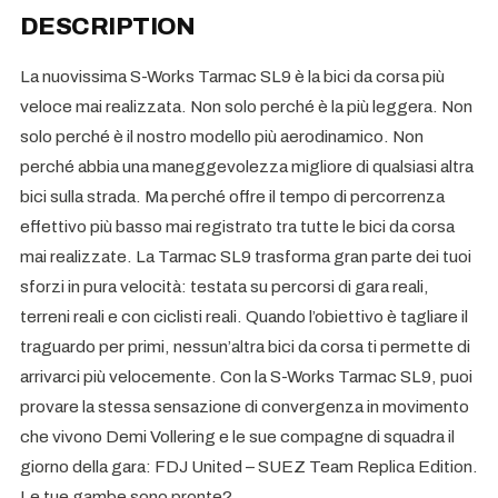
DESCRIPTION
La nuovissima S-Works Tarmac SL9 è la bici da corsa più
veloce mai realizzata. Non solo perché è la più leggera. Non
solo perché è il nostro modello più aerodinamico. Non
perché abbia una maneggevolezza migliore di qualsiasi altra
bici sulla strada. Ma perché offre il tempo di percorrenza
effettivo più basso mai registrato tra tutte le bici da corsa
mai realizzate. La Tarmac SL9 trasforma gran parte dei tuoi
sforzi in pura velocità: testata su percorsi di gara reali,
terreni reali e con ciclisti reali. Quando l’obiettivo è tagliare il
traguardo per primi, nessun’altra bici da corsa ti permette di
arrivarci più velocemente. Con la S-Works Tarmac SL9, puoi
provare la stessa sensazione di convergenza in movimento
che vivono Demi Vollering e le sue compagne di squadra il
giorno della gara: FDJ United – SUEZ Team Replica Edition.
Le tue gambe sono pronte?