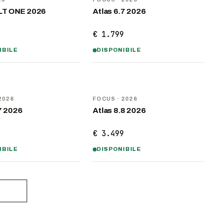
LT ONE 2026
Atlas 6.7 2026
9
€ 1.799
IBILE
DISPONIBILE
NOVITÀ
2026
FOCUS
· 2026
7 2026
Atlas 8.8 2026
9
€ 3.499
IBILE
DISPONIBILE
)