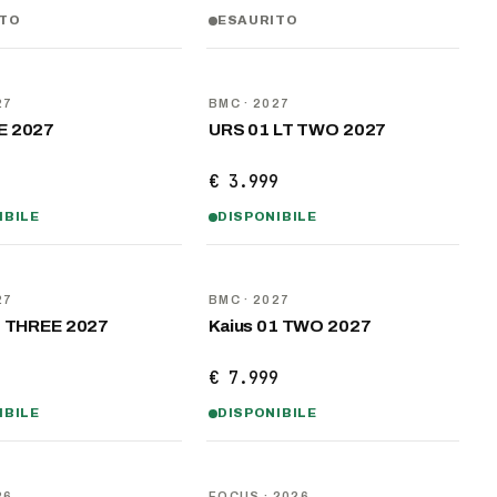
ITO
ESAURITO
NOVITÀ
27
BMC
· 2027
E 2027
URS 01 LT TWO 2027
9
€ 3.999
IBILE
DISPONIBILE
NOVITÀ
27
BMC
· 2027
1 THREE 2027
Kaius 01 TWO 2027
9
€ 7.999
IBILE
DISPONIBILE
NOVITÀ
26
FOCUS
· 2026