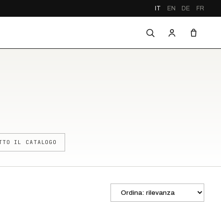
IT
EN
DE
FR
TTO IL CATALOGO