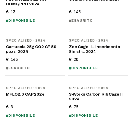
COMP/PRO 2024
€ 13
€ 145
DISPONIBILE
ESAURITO
SPECIALIZED
· 2024
SPECIALIZED
· 2024
Cartuccia 25g CO2 CF 50
Zee Cage II – Inserimento
pezzi 2024
Sinistra 2024
€ 145
€ 20
ESAURITO
DISPONIBILE
SPECIALIZED
· 2024
SPECIALIZED
· 2024
MFLO2.0 CAP 2024
S-Works Carbon Rib Cage III
2024
€ 3
€ 75
DISPONIBILE
DISPONIBILE