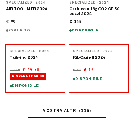
SPECIALIZED
· 2024
SPECIALIZED
· 2024
AIR TOOL MTB 2024
Cartuccia 16g CO2 CF 50
pezzi 2024
€ 99
€ 145
ESAURITO
DISPONIBILE
−
40
%
−
40
%
SPECIALIZED
· 2024
SPECIALIZED
· 2024
Tailwind 2024
Rib Cage II 2024
€ 89,40
€ 12
€ 149
€ 20
RISPARMI
€ 59,60
DISPONIBILE
DISPONIBILE
MOSTRA ALTRI
(
115
)