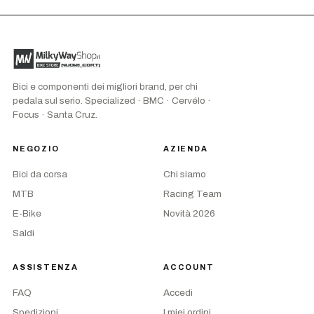
Bici e componenti dei migliori brand, per chi
pedala sul serio. Specialized · BMC · Cervélo ·
Focus · Santa Cruz.
NEGOZIO
AZIENDA
Bici da corsa
Chi siamo
MTB
Racing Team
E-Bike
Novità 2026
Saldi
ASSISTENZA
ACCOUNT
FAQ
Accedi
Spedizioni
I miei ordini