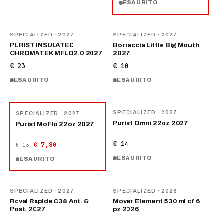
ESAURITO
NOVITÀ
NOVITÀ
SPECIALIZED
· 2027
SPECIALIZED
· 2027
PURIST INSULATED
Borraccia Little Big Mouth
CHROMATEK MFLO2.0 2027
2027
€ 23
€ 10
ESAURITO
ESAURITO
NOVITÀ
−
40
%
SPECIALIZED
· 2027
SPECIALIZED
· 2027
Purist Omni 22oz 2027
Purist MoFlo 22oz 2027
€ 14
€ 7,80
€ 13
ESAURITO
ESAURITO
NOVITÀ
NOVITÀ
SPECIALIZED
· 2027
SPECIALIZED
· 2026
Roval Rapide C38 Ant. &
Mover Element 530 ml cf 6
Post. 2027
pz 2026