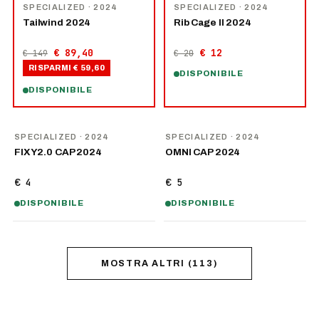
−
40
%
−
40
%
SPECIALIZED
· 2024
SPECIALIZED
· 2024
Tailwind 2024
Rib Cage II 2024
€ 89,40
€ 12
€ 149
€ 20
RISPARMI
€ 59,60
DISPONIBILE
DISPONIBILE
SPECIALIZED
· 2024
SPECIALIZED
· 2024
FIXY2.0 CAP 2024
OMNI CAP 2024
€ 4
€ 5
DISPONIBILE
DISPONIBILE
MOSTRA ALTRI
(
113
)