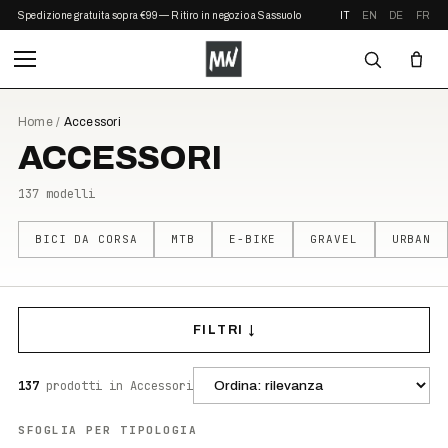
Spedizione gratuita sopra €99 — Ritiro in negozio a Sassuolo
IT
EN
DE
FR
Home
/
Accessori
ACCESSORI
137
modelli
BICI DA CORSA
MTB
E-BIKE
GRAVEL
URBAN
FILTRI ↓
137
prodotti
in Accessori
SFOGLIA PER TIPOLOGIA