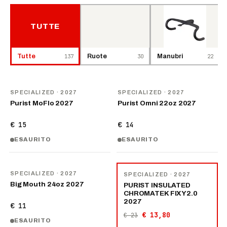
TUTTE
Tutte
137
Ruote
30
Manubri
22
NOVITÀ
NOVITÀ
SPECIALIZED
· 2027
SPECIALIZED
· 2027
Purist MoFlo 2027
Purist Omni 22oz 2027
€ 15
€ 14
ESAURITO
ESAURITO
NOVITÀ
−
40
%
SPECIALIZED
· 2027
SPECIALIZED
· 2027
Big Mouth 24oz 2027
PURIST INSULATED
CHROMATEK FIXY2.0
2027
€ 11
€ 13,80
€ 23
ESAURITO