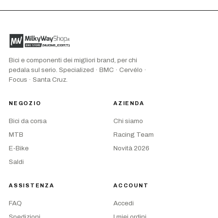
Bici e componenti dei migliori brand, per chi
pedala sul serio. Specialized · BMC · Cervélo ·
Focus · Santa Cruz.
NEGOZIO
AZIENDA
Bici da corsa
Chi siamo
MTB
Racing Team
E-Bike
Novità 2026
Saldi
ASSISTENZA
ACCOUNT
FAQ
Accedi
Spedizioni
I miei ordini