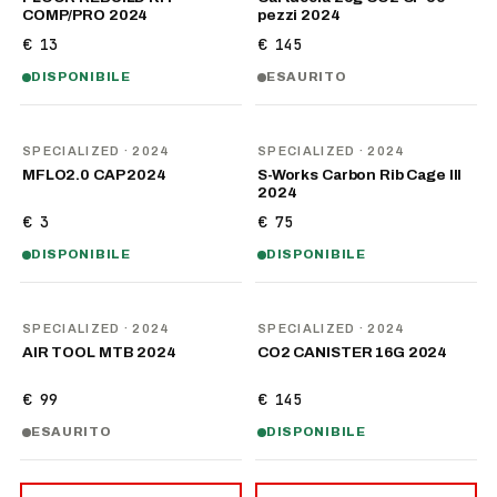
COMP/PRO 2024
pezzi 2024
€ 13
€ 145
DISPONIBILE
ESAURITO
SPECIALIZED
· 2024
SPECIALIZED
· 2024
MFLO2.0 CAP 2024
S-Works Carbon Rib Cage III
2024
€ 3
€ 75
DISPONIBILE
DISPONIBILE
SPECIALIZED
· 2024
SPECIALIZED
· 2024
AIR TOOL MTB 2024
CO2 CANISTER 16G 2024
€ 99
€ 145
ESAURITO
DISPONIBILE