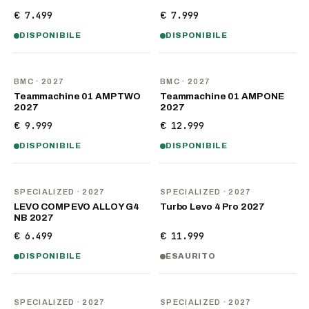
€ 7.499
€ 7.999
DISPONIBILE
DISPONIBILE
NOVITÀ
NOVITÀ
BMC
· 2027
BMC
· 2027
Teammachine 01 AMP TWO
Teammachine 01 AMP ONE
2027
2027
€ 9.999
€ 12.999
DISPONIBILE
DISPONIBILE
NOVITÀ
NOVITÀ
SPECIALIZED
· 2027
SPECIALIZED
· 2027
LEVO COMP EVO ALLOY G4
Turbo Levo 4 Pro 2027
NB 2027
€ 6.499
€ 11.999
DISPONIBILE
ESAURITO
NOVITÀ
NOVITÀ
SPECIALIZED
· 2027
SPECIALIZED
· 2027