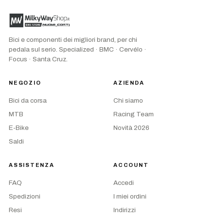
Bici e componenti dei migliori brand, per chi
pedala sul serio. Specialized · BMC · Cervélo ·
Focus · Santa Cruz.
NEGOZIO
AZIENDA
Bici da corsa
Chi siamo
MTB
Racing Team
E-Bike
Novità 2026
Saldi
ASSISTENZA
ACCOUNT
FAQ
Accedi
Spedizioni
I miei ordini
Resi
Indirizzi