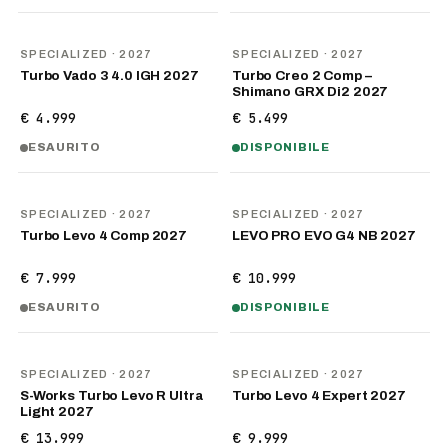
NOVITÀ
NOVITÀ
SPECIALIZED
· 2027
SPECIALIZED
· 2027
Turbo Vado 3 4.0 IGH 2027
Turbo Creo 2 Comp –
Shimano GRX Di2 2027
€ 4.999
€ 5.499
ESAURITO
DISPONIBILE
NOVITÀ
NOVITÀ
SPECIALIZED
· 2027
SPECIALIZED
· 2027
Turbo Levo 4 Comp 2027
LEVO PRO EVO G4 NB 2027
€ 7.999
€ 10.999
ESAURITO
DISPONIBILE
NOVITÀ
NOVITÀ
SPECIALIZED
· 2027
SPECIALIZED
· 2027
S-Works Turbo Levo R Ultra
Turbo Levo 4 Expert 2027
Light 2027
€ 13.999
€ 9.999