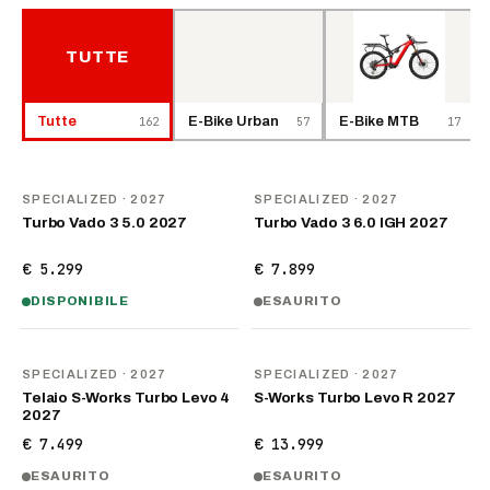
TUTTE
Tutte
162
E-Bike Urban
57
E-Bike MTB
17
NOVITÀ
NOVITÀ
SPECIALIZED
· 2027
SPECIALIZED
· 2027
Turbo Vado 3 5.0 2027
Turbo Vado 3 6.0 IGH 2027
€ 5.299
€ 7.899
DISPONIBILE
ESAURITO
NOVITÀ
NOVITÀ
SPECIALIZED
· 2027
SPECIALIZED
· 2027
Telaio S-Works Turbo Levo 4
S-Works Turbo Levo R 2027
2027
€ 7.499
€ 13.999
ESAURITO
ESAURITO