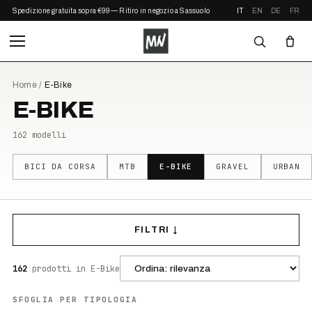
Spedizione gratuita sopra €99 — Ritiro in negozio a Sassuolo
IT
EN
DE
FR
Home
/
E-Bike
E-BIKE
162
modelli
BICI DA CORSA
MTB
E-BIKE
GRAVEL
URBAN
FILTRI ↓
162
prodotti
in E-Bike
SFOGLIA PER TIPOLOGIA