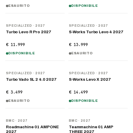
ESAURITO
DISPONIBILE
NOVITÀ
NOVITÀ
SPECIALIZED
· 2027
SPECIALIZED
· 2027
Turbo Levo R Pro 2027
S-Works Turbo Levo 4 2027
€ 11.999
€ 13.999
DISPONIBILE
ESAURITO
NOVITÀ
NOVITÀ
SPECIALIZED
· 2027
SPECIALIZED
· 2027
Turbo Vado SL 2 4.0 2027
S-Works Levo X 2027
€ 3.499
€ 14.499
ESAURITO
DISPONIBILE
NOVITÀ
NOVITÀ
BMC
· 2027
BMC
· 2027
Roadmachine 01 AMP ONE
Teammachine 01 AMP
2027
THREE 2027