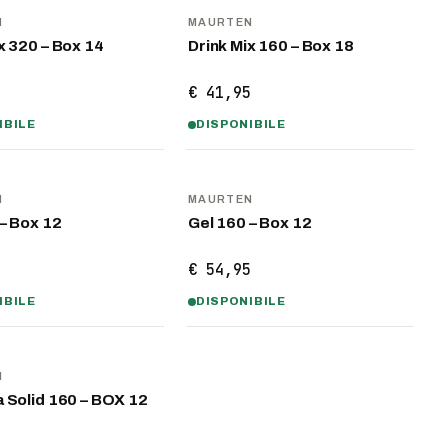
N
MAURTEN
x 320 – Box 14
Drink Mix 160 – Box 18
5
€ 41,95
IBILE
DISPONIBILE
N
MAURTEN
– Box 12
Gel 160 – Box 12
5
€ 54,95
IBILE
DISPONIBILE
N
a Solid 160 – BOX 12
5