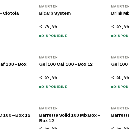
MAURTEN
MAURTE
– Ciotola
Bicarb System
Drink Mi
€ 79,95
€ 47,9
DISPONIBILE
DISPON
MAURTEN
MAURTE
Caf 100 – Box
Gel 100 Caf 100 – Box 12
Gel 100 
€ 47,95
€ 40,9
DISPONIBILE
DISPON
MAURTEN
MAURTE
C 160 – Box 12
Barretta Solid 160 Mix Box –
Barrett
Box 12
€ 36,95
€ 36,9