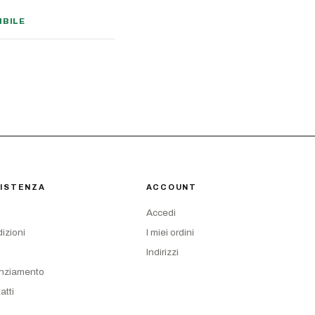
IBILE
ISTENZA
ACCOUNT
Accedi
izioni
I miei ordini
Indirizzi
nziamento
atti