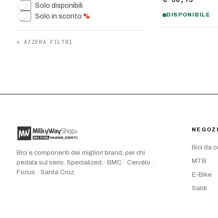
Solo disponibili
DISPONIBILE
Solo in sconto
%
✕
AZZERA FILTRI
NEGOZ
Bici da 
Bici e componenti dei migliori brand, per chi
MTB
pedala sul serio. Specialized · BMC · Cervélo ·
Focus · Santa Cruz.
E-Bike
Saldi