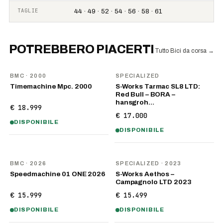
TAGLIE
44 · 49 · 52 · 54 · 56 · 58 · 61
POTREBBERO PIACERTI
Tutto Bici da corsa
→
BMC
· 2000
SPECIALIZED
Timemachine Mpc. 2000
S-Works Tarmac SL8 LTD:
Red Bull – BORA –
hansgroh…
€ 18.999
€ 17.000
DISPONIBILE
DISPONIBILE
NOVITÀ
BMC
· 2026
SPECIALIZED
· 2023
Speedmachine 01 ONE 2026
S-Works Aethos –
Campagnolo LTD 2023
€ 15.999
€ 15.499
DISPONIBILE
DISPONIBILE