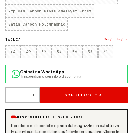
Rtp Raw Carbon Gloss Amethyst Frost
Satin Carbon Holographic
TAGLIA
Scegli
taglia
44
49
52
54
56
58
61
Chiedi su WhatsApp
Ti rispondiamo con info e disponibilità
−
+
1
SCEGLI COLORI
⛟
DISPONIBILITÀ E SPEDIZIONE
Il prodotto è disponibile e parte dal magazzino in cui si trova:
in alcuni casi la spedizione può richiedere qualche giorno in