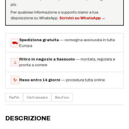
più.
Per qualsiasi informazione o supporto siamo a tua
disposizione su WhatsApp.
Scrivici su WhatsApp
→
Spedizione gratuita
— consegna assicurata in tutta
⛟
Europa
Ritiro in negozio a Sassuolo
— montata, regolata e
⌂
pronta a correre
↻
Reso entro 14 giorni
— procedura tutta online
PayPal
Contrassegno
Bonifico
DESCRIZIONE