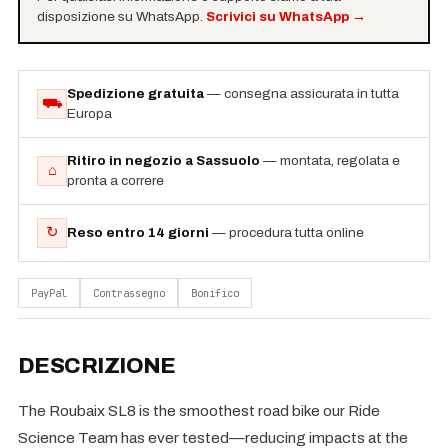
disposizione su WhatsApp.
Scrivici su WhatsApp
→
Spedizione gratuita
— consegna assicurata in tutta
⛟
Europa
Ritiro in negozio a Sassuolo
— montata, regolata e
⌂
pronta a correre
↻
Reso entro 14 giorni
— procedura tutta online
PayPal
Contrassegno
Bonifico
DESCRIZIONE
The Roubaix SL8 is the smoothest road bike our Ride
Science Team has ever tested—reducing impacts at the