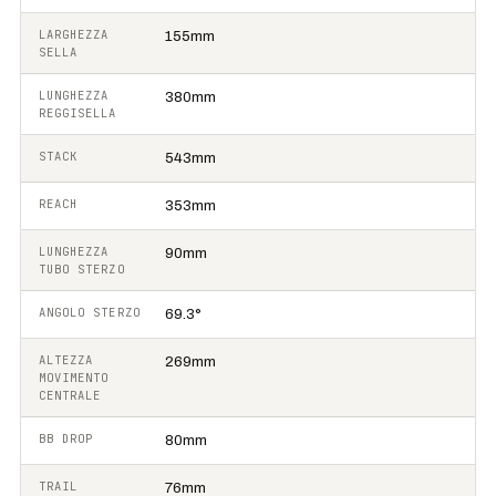
LARGHEZZA
155mm
SELLA
LUNGHEZZA
380mm
REGGISELLA
STACK
543mm
REACH
353mm
LUNGHEZZA
90mm
TUBO STERZO
ANGOLO STERZO
69.3°
ALTEZZA
269mm
MOVIMENTO
CENTRALE
BB DROP
80mm
TRAIL
76mm