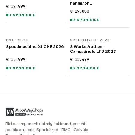
hansgroh…
€ 18.999
€ 17.000
DISPONIBILE
DISPONIBILE
NOVITÀ
BMC
· 2026
SPECIALIZED
· 2023
Speedmachine 01 ONE 2026
S-Works Aethos –
Campagnolo LTD 2023
€ 15.999
€ 15.499
DISPONIBILE
DISPONIBILE
Bici e componenti dei migliori brand, per chi
pedala sul serio. Specialized · BMC · Cervélo ·