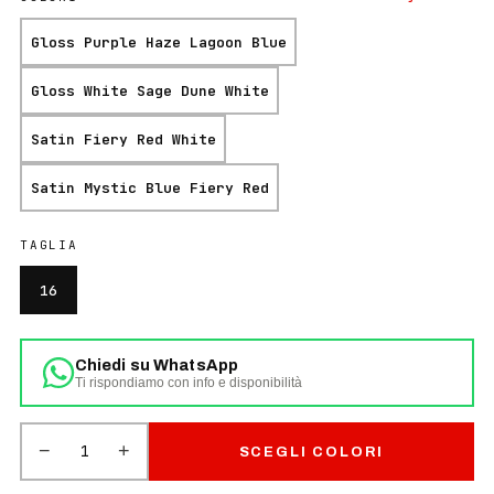
Gloss Purple Haze Lagoon Blue
Gloss White Sage Dune White
Satin Fiery Red White
Satin Mystic Blue Fiery Red
TAGLIA
16
Chiedi su WhatsApp
Ti rispondiamo con info e disponibilità
−
+
1
SCEGLI COLORI