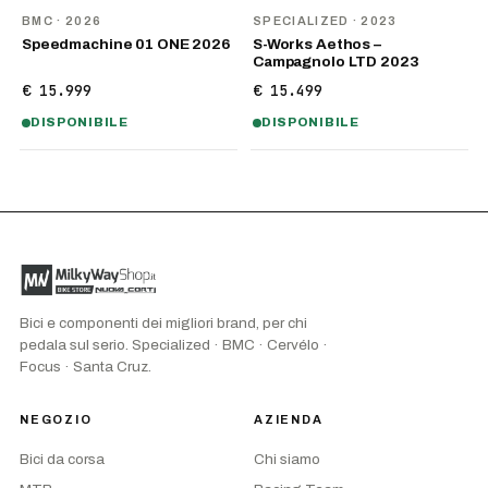
NOVITÀ
BMC
· 2026
SPECIALIZED
· 2023
Speedmachine 01 ONE 2026
S-Works Aethos –
Campagnolo LTD 2023
€ 15.999
€ 15.499
DISPONIBILE
DISPONIBILE
Bici e componenti dei migliori brand, per chi
pedala sul serio. Specialized · BMC · Cervélo ·
Focus · Santa Cruz.
NEGOZIO
AZIENDA
Bici da corsa
Chi siamo