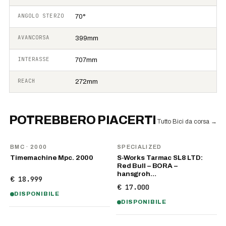
ANGOLO STERZO
70°
AVANCORSA
399mm
INTERASSE
707mm
REACH
272mm
POTREBBERO PIACERTI
Tutto Bici da corsa
→
BMC
· 2000
SPECIALIZED
Timemachine Mpc. 2000
S-Works Tarmac SL8 LTD:
Red Bull – BORA –
hansgroh…
€ 18.999
€ 17.000
DISPONIBILE
DISPONIBILE