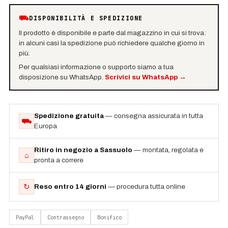
⛟
DISPONIBILITÀ E SPEDIZIONE
Il prodotto è disponibile e parte dal magazzino in cui si trova:
in alcuni casi la spedizione può richiedere qualche giorno in
più.
Per qualsiasi informazione o supporto siamo a tua
disposizione su WhatsApp.
Scrivici su WhatsApp
→
Spedizione gratuita
— consegna assicurata in tutta
⛟
Europa
Ritiro in negozio a Sassuolo
— montata, regolata e
⌂
pronta a correre
↻
Reso entro 14 giorni
— procedura tutta online
PayPal
Contrassegno
Bonifico