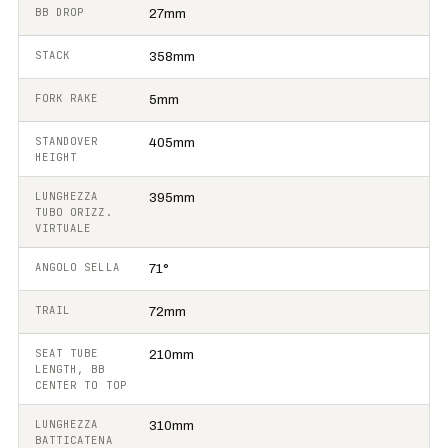
BB DROP
27mm
STACK
358mm
FORK RAKE
5mm
STANDOVER
405mm
HEIGHT
LUNGHEZZA
395mm
TUBO ORIZZ.
VIRTUALE
ANGOLO SELLA
71°
TRAIL
72mm
SEAT TUBE
210mm
LENGTH, BB
CENTER TO TOP
LUNGHEZZA
310mm
BATTICATENA