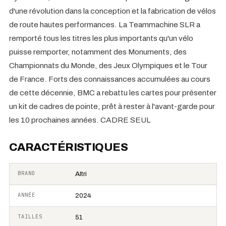
d'une révolution dans la conception et la fabrication de vélos
de route hautes performances. La Teammachine SLR a
remporté tous les titres les plus importants qu'un vélo
puisse remporter, notamment des Monuments, des
Championnats du Monde, des Jeux Olympiques et le Tour
de France. Forts des connaissances accumulées au cours
de cette décennie, BMC a rebattu les cartes pour présenter
un kit de cadres de pointe, prêt à rester à l'avant-garde pour
les 10 prochaines années. CADRE SEUL
CARACTÉRISTIQUES
BRAND
Altri
ANNÉE
2024
TAILLES
51