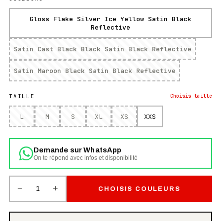
Gloss Flake Silver Ice Yellow Satin Black
Reflective
Satin Cast Black Black Satin Black Reflective
Satin Maroon Black Satin Black Reflective
TAILLE
Choisis
taille
L
M
S
XL
XS
XXS
Demande sur WhatsApp
On te répond avec infos et disponibilité
−
+
1
CHOISIS COULEURS