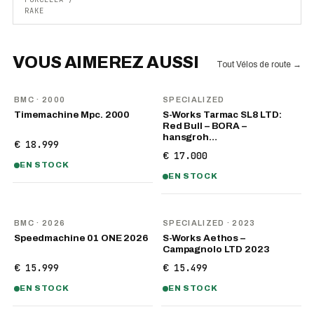
RAKE
VOUS AIMEREZ AUSSI
Tout Vélos de route
→
BMC
· 2000
SPECIALIZED
Timemachine Mpc. 2000
S-Works Tarmac SL8 LTD:
Red Bull – BORA –
hansgroh…
€ 18.999
€ 17.000
EN STOCK
EN STOCK
NOUVEAU
BMC
· 2026
SPECIALIZED
· 2023
Speedmachine 01 ONE 2026
S-Works Aethos –
Campagnolo LTD 2023
€ 15.999
€ 15.499
EN STOCK
EN STOCK