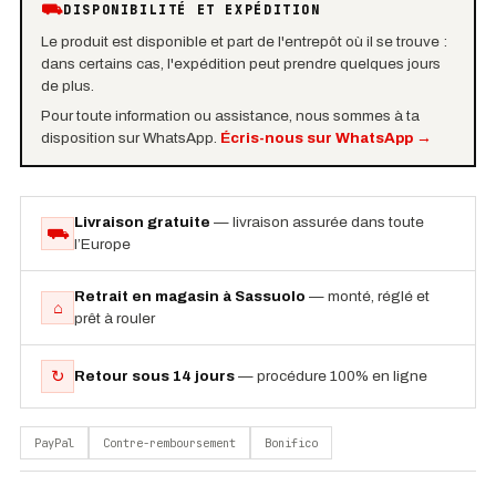
⛟
DISPONIBILITÉ ET EXPÉDITION
Le produit est disponible et part de l'entrepôt où il se trouve :
dans certains cas, l'expédition peut prendre quelques jours
de plus.
Pour toute information ou assistance, nous sommes à ta
disposition sur WhatsApp.
Écris-nous sur WhatsApp
→
Livraison gratuite
— livraison assurée dans toute
⛟
l’Europe
Retrait en magasin à Sassuolo
— monté, réglé et
⌂
prêt à rouler
↻
Retour sous 14 jours
— procédure 100% en ligne
PayPal
Contre-remboursement
Bonifico