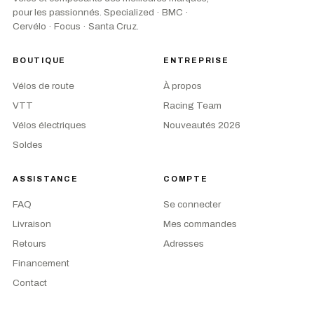
pour les passionnés. Specialized · BMC ·
Cervélo · Focus · Santa Cruz.
BOUTIQUE
ENTREPRISE
Vélos de route
À propos
VTT
Racing Team
Vélos électriques
Nouveautés 2026
Soldes
ASSISTANCE
COMPTE
FAQ
Se connecter
Livraison
Mes commandes
Retours
Adresses
Financement
Contact