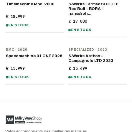
Timemachine Mpc. 2000
S-Works Tarmac SL8 LTD:
Red Bull – BORA –
hansgroh…
€ 18.999
€ 17.000
EN STOCK
EN STOCK
NOUVEAU
BMC
· 2026
SPECIALIZED
· 2023
Speedmachine 01 ONE 2026
S-Works Aethos –
Campagnolo LTD 2023
€ 15.999
€ 15.499
EN STOCK
EN STOCK
Vélos et composants des meilleures marques,