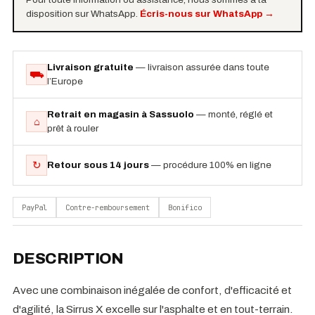
disposition sur WhatsApp.
Écris-nous sur WhatsApp
→
Livraison gratuite
— livraison assurée dans toute
⛟
l’Europe
Retrait en magasin à Sassuolo
— monté, réglé et
⌂
prêt à rouler
↻
Retour sous 14 jours
— procédure 100% en ligne
PayPal
Contre-remboursement
Bonifico
DESCRIPTION
Avec une combinaison inégalée de confort, d'efficacité et
d'agilité, la Sirrus X excelle sur l'asphalte et en tout-terrain.