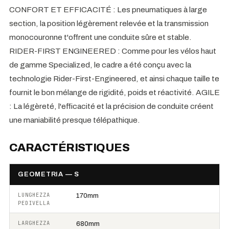
CONFORT ET EFFICACITÉ : Les pneumatiques à large
section, la position légèrement relevée et la transmission
monocouronne t'offrent une conduite sûre et stable.
RIDER-FIRST ENGINEERED : Comme pour les vélos haut
de gamme Specialized, le cadre a été conçu avec la
technologie Rider-First-Engineered, et ainsi chaque taille te
fournit le bon mélange de rigidité, poids et réactivité. AGILE
: La légèreté, l'efficacité et la précision de conduite créent
une maniabilité presque télépathique.
CARACTÉRISTIQUES
GEOMETRIA — S
LUNGHEZZA
170mm
PEDIVELLA
LARGHEZZA
680mm