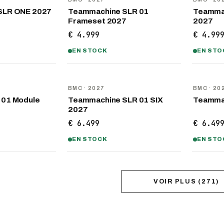
SLR ONE 2027
Teammachine SLR 01
Teammac
Frameset 2027
2027
€ 4.999
€ 4.99
EN STOCK
EN STO
NOUVEAU
NOUVEA
BMC
· 2027
BMC
· 20
 01 Module
Teammachine SLR 01 SIX
Teammac
2027
€ 6.499
€ 6.49
EN STOCK
EN STO
VOIR PLUS
(
271
)