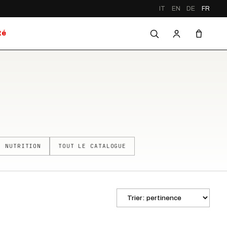
IT
EN
DE
FR
té
NUTRITION
TOUT LE CATALOGUE