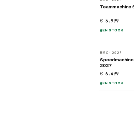
Teammachine 
€ 3.999
EN STOCK
NOUVEAU
BMC
· 2027
Speedmachine
2027
€ 6.499
EN STOCK