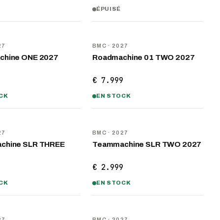
ÉPUISÉ
U
NOUVEAU
27
BMC
· 2027
chine ONE 2027
Roadmachine 01 TWO 2027
9
€ 7.999
CK
EN STOCK
U
NOUVEAU
27
BMC
· 2027
chine SLR THREE
Teammachine SLR TWO 2027
9
€ 2.999
CK
EN STOCK
U
NOUVEAU
27
BMC
· 2027