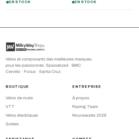
EN STOCK
EN STOCK
Vélos et composants des meilleures marques,
pour les passionnés. Specialized · BMC ·
Cervélo · Focus · Santa Cruz.
BOUTIQUE
ENTREPRISE
Vélos de route
À propos
VTT
Racing Team
Vélos électriques
Nouveautés 2026
Soldes