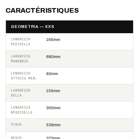
CARACTÉRISTIQUES
GEOMETRIA — XXS
LUNGHEZZA
165mm
PEDIVELLA
LARGHEZZA
680mm
MANUBRIO
LUNGHEZZA
60mm
ATTACCO MAN.
LARGHEZZA
155mm
SELLA
LUNGHEZZA
300mm
REGGISELLA
STACK
536mm
REACH
373mm