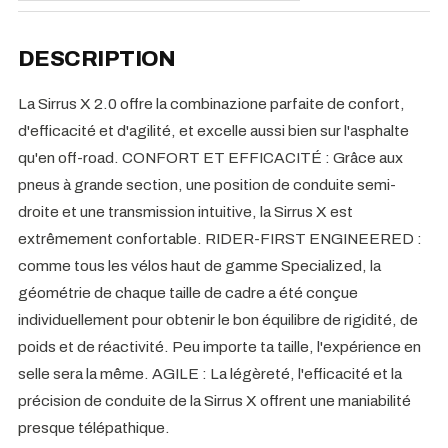
DESCRIPTION
La Sirrus X 2.0 offre la combinazione parfaite de confort,
d'efficacité et d'agilité, et excelle aussi bien sur l'asphalte
qu'en off-road. CONFORT ET EFFICACITÉ : Grâce aux
pneus à grande section, une position de conduite semi-
droite et une transmission intuitive, la Sirrus X est
extrêmement confortable. RIDER-FIRST ENGINEERED :
comme tous les vélos haut de gamme Specialized, la
géométrie de chaque taille de cadre a été conçue
individuellement pour obtenir le bon équilibre de rigidité, de
poids et de réactivité. Peu importe ta taille, l'expérience en
selle sera la même. AGILE : La légèreté, l'efficacité et la
précision de conduite de la Sirrus X offrent une maniabilité
presque télépathique.