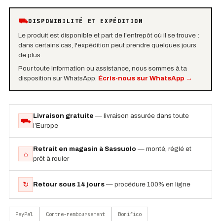
⛟
DISPONIBILITÉ ET EXPÉDITION
Le produit est disponible et part de l'entrepôt où il se trouve :
dans certains cas, l'expédition peut prendre quelques jours
de plus.
Pour toute information ou assistance, nous sommes à ta
disposition sur WhatsApp.
Écris-nous sur WhatsApp
→
Livraison gratuite
— livraison assurée dans toute
⛟
l’Europe
Retrait en magasin à Sassuolo
— monté, réglé et
⌂
prêt à rouler
↻
Retour sous 14 jours
— procédure 100% en ligne
PayPal
Contre-remboursement
Bonifico