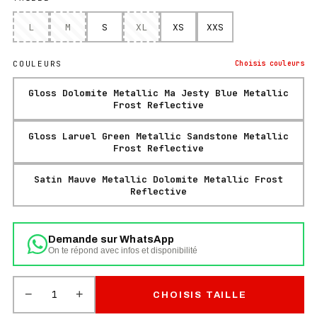
L
M
S
XL
XS
XXS
COULEURS
Choisis
couleurs
Gloss Dolomite Metallic Ma Jesty Blue Metallic
Frost Reflective
Gloss Laruel Green Metallic Sandstone Metallic
Frost Reflective
Satin Mauve Metallic Dolomite Metallic Frost
Reflective
Demande sur WhatsApp
On te répond avec infos et disponibilité
−
+
1
CHOISIS TAILLE