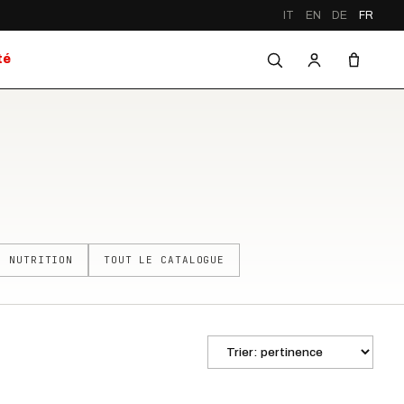
IT
EN
DE
FR
té
NUTRITION
TOUT LE CATALOGUE