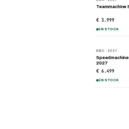
Teammachine 
€ 3.999
EN STOCK
NOUVEAU
BMC
· 2027
Speedmachine
2027
€ 6.499
EN STOCK