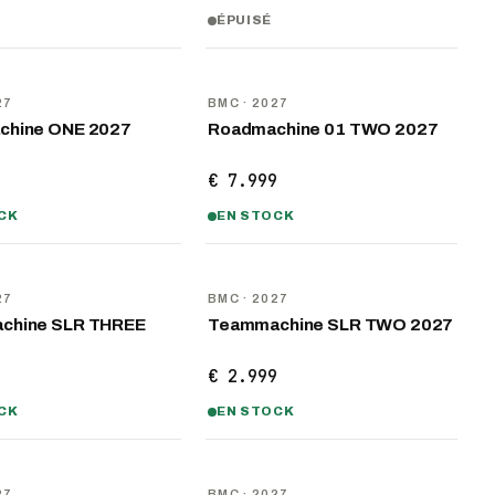
ÉPUISÉ
U
NOUVEAU
27
BMC
· 2027
chine ONE 2027
Roadmachine 01 TWO 2027
9
€ 7.999
CK
EN STOCK
U
NOUVEAU
27
BMC
· 2027
chine SLR THREE
Teammachine SLR TWO 2027
9
€ 2.999
CK
EN STOCK
U
NOUVEAU
27
BMC
· 2027