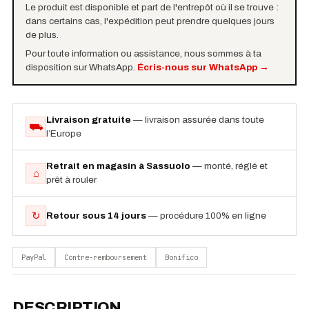
Le produit est disponible et part de l'entrepôt où il se trouve :
dans certains cas, l'expédition peut prendre quelques jours
de plus.
Pour toute information ou assistance, nous sommes à ta
disposition sur WhatsApp.
Écris-nous sur WhatsApp
→
Livraison gratuite
— livraison assurée dans toute
⛟
l’Europe
Retrait en magasin à Sassuolo
— monté, réglé et
⌂
prêt à rouler
↻
Retour sous 14 jours
— procédure 100% en ligne
PayPal
Contre-remboursement
Bonifico
DESCRIPTION