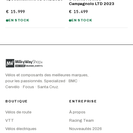
Campagnolo LTD 2023
€ 15.999
€ 15.499
EN STOCK
EN STOCK
Vélos et composants des meilleures marques,
pour les passionnés. Specialized · BMC ·
Cervélo · Focus · Santa Cruz.
BOUTIQUE
ENTREPRISE
Vélos de route
À propos
VTT
Racing Team
Vélos électriques
Nouveautés 2026