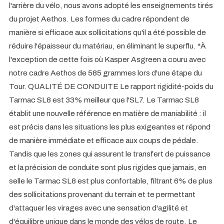
l'arrière du vélo, nous avons adopté les enseignements tirés
du projet Aethos. Les formes du cadre répondent de
manière si efficace aux sollicitations qu'il a été possible de
réduire l'épaisseur du matériau, en éliminant le superflu. *À
l'exception de cette fois où Kasper Asgreen a couru avec
notre cadre Aethos de 585 grammes lors d'une étape du
Tour. QUALITÉ DE CONDUITE Le rapport rigidité-poids du
Tarmac SL8 est 33% meilleur que l'SL7. Le Tarmac SL8
établit une nouvelle référence en matière de maniabilité : il
est précis dans les situations les plus exigeantes et répond
de manière immédiate et efficace aux coups de pédale.
Tandis que les zones qui assurent le transfert de puissance
et la précision de conduite sont plus rigides que jamais, en
selle le Tarmac SL8 est plus confortable, filtrant 6% de plus
des sollicitations provenant du terrain et te permettant
d'attaquer les virages avec une sensation d'agilité et
d'équilibre unique dans le monde des vélos de route. Le