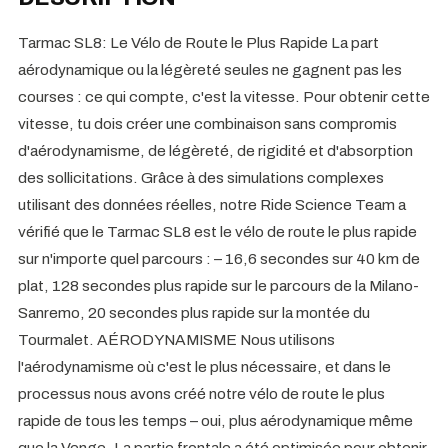
Tarmac SL8: Le Vélo de Route le Plus Rapide La part
aérodynamique ou la légèreté seules ne gagnent pas les
courses : ce qui compte, c'est la vitesse. Pour obtenir cette
vitesse, tu dois créer une combinaison sans compromis
d'aérodynamisme, de légèreté, de rigidité et d'absorption
des sollicitations. Grâce à des simulations complexes
utilisant des données réelles, notre Ride Science Team a
vérifié que le Tarmac SL8 est le vélo de route le plus rapide
sur n'importe quel parcours : – 16,6 secondes sur 40 km de
plat, 128 secondes plus rapide sur le parcours de la Milano-
Sanremo, 20 secondes plus rapide sur la montée du
Tourmalet. AÉRODYNAMISME Nous utilisons
l'aérodynamisme où c'est le plus nécessaire, et dans le
processus nous avons créé notre vélo de route le plus
rapide de tous les temps – oui, plus aérodynamique même
que la Venge. La partie frontale a été optimisée pour obtenir