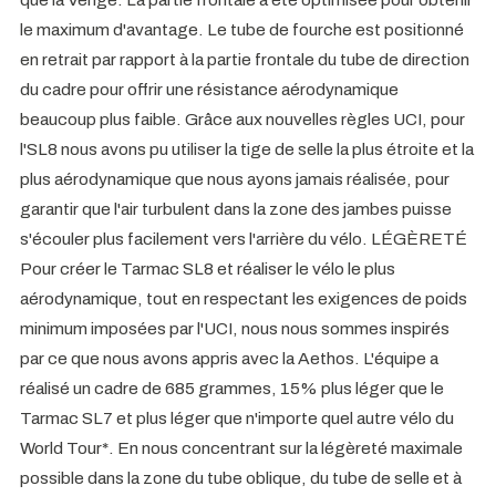
le maximum d'avantage. Le tube de fourche est positionné
en retrait par rapport à la partie frontale du tube de direction
du cadre pour offrir une résistance aérodynamique
beaucoup plus faible. Grâce aux nouvelles règles UCI, pour
l'SL8 nous avons pu utiliser la tige de selle la plus étroite et la
plus aérodynamique que nous ayons jamais réalisée, pour
garantir que l'air turbulent dans la zone des jambes puisse
s'écouler plus facilement vers l'arrière du vélo. LÉGÈRETÉ
Pour créer le Tarmac SL8 et réaliser le vélo le plus
aérodynamique, tout en respectant les exigences de poids
minimum imposées par l'UCI, nous nous sommes inspirés
par ce que nous avons appris avec la Aethos. L'équipe a
réalisé un cadre de 685 grammes, 15% plus léger que le
Tarmac SL7 et plus léger que n'importe quel autre vélo du
World Tour*. En nous concentrant sur la légèreté maximale
possible dans la zone du tube oblique, du tube de selle et à