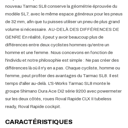
nouveau Tarmac SL8 conserve la géométrie éprouvée du
modèle SL7, avec le même espace généreux pour les pneus
de 32 mm, afin que tu puisses utiliser un pneu de plus grand
volume si nécessaire. AU-DELÀ DES DIFFÉRENCES DE
GENRE En réalité, il peut y avoir beaucoup plus de
différences entre deux cyclistes hommes qu'entre un
homme et une femme. Nous concevons en fonction de
l'individu et notre philosophie est simple : Ne pas créer des
différences là où il n'y en a pas. Chaque cycliste, homme ou
femme, peut profiter des avantages du Tarmac SL8. Il est
temps d'aller au-delà. L'S-Works Tarmac SL8 monte le
groupe Shimano Dura Ace Di2 série 9200 avec powermeter
sur les deux côtés, roues Roval Rapide CLX II tubeless
ready, Roval Rapide cockpit.
CARACTÉRISTIQUES