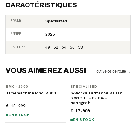
CARACTÉRISTIQUES
BRAND
Specialized
ANNÉE
2025
TAILLES
49 · 52 · 54 · 56 · 58
VOUS AIMEREZ AUSSI
Tout Vélos de route
→
BMC
· 2000
SPECIALIZED
Timemachine Mpc. 2000
S-Works Tarmac SL8 LTD:
Red Bull – BORA –
hansgroh…
€ 18.999
€ 17.000
EN STOCK
EN STOCK