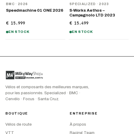
NOUVEAU
BMC
· 2026
SPECIALIZED
· 2023
Speedmachine 01 ONE 2026
S-Works Aethos –
Campagnolo LTD 2023
€ 15.999
€ 15.499
EN STOCK
EN STOCK
Vélos et composants des meilleures marques,
pour les passionnés. Specialized · BMC ·
Cervélo · Focus · Santa Cruz.
BOUTIQUE
ENTREPRISE
Vélos de route
À propos
VTT
Racing Team