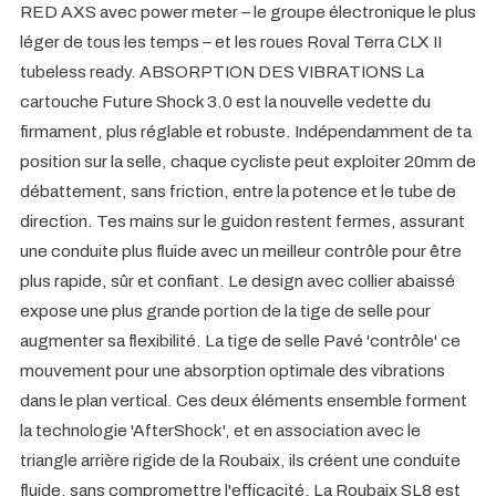
RED AXS avec power meter – le groupe électronique le plus
léger de tous les temps – et les roues Roval Terra CLX II
tubeless ready. ABSORPTION DES VIBRATIONS La
cartouche Future Shock 3.0 est la nouvelle vedette du
firmament, plus réglable et robuste. Indépendamment de ta
position sur la selle, chaque cycliste peut exploiter 20mm de
débattement, sans friction, entre la potence et le tube de
direction. Tes mains sur le guidon restent fermes, assurant
une conduite plus fluide avec un meilleur contrôle pour être
plus rapide, sûr et confiant. Le design avec collier abaissé
expose une plus grande portion de la tige de selle pour
augmenter sa flexibilité. La tige de selle Pavé 'contrôle' ce
mouvement pour une absorption optimale des vibrations
dans le plan vertical. Ces deux éléments ensemble forment
la technologie 'AfterShock', et en association avec le
triangle arrière rigide de la Roubaix, ils créent une conduite
fluide, sans compromettre l'efficacité. La Roubaix SL8 est