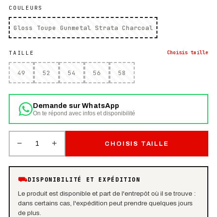
COULEURS
Gloss Toupe Gunmetal Strata Charcoal
TAILLE
Choisis
taille
49
52
54
56
58
Demande sur WhatsApp
On te répond avec infos et disponibilité
−
+
1
CHOISIS TAILLE
⛟
DISPONIBILITÉ ET EXPÉDITION
Le produit est disponible et part de l'entrepôt où il se trouve :
dans certains cas, l'expédition peut prendre quelques jours
de plus.