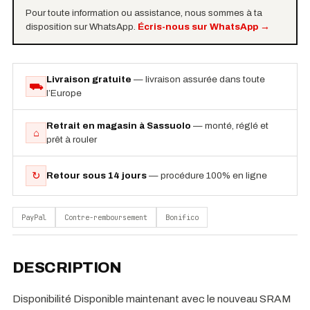
Pour toute information ou assistance, nous sommes à ta
disposition sur WhatsApp.
Écris-nous sur WhatsApp
→
Livraison gratuite
— livraison assurée dans toute
⛟
l’Europe
Retrait en magasin à Sassuolo
— monté, réglé et
⌂
prêt à rouler
↻
Retour sous 14 jours
— procédure 100% en ligne
PayPal
Contre-remboursement
Bonifico
DESCRIPTION
Disponibilité Disponible maintenant avec le nouveau SRAM