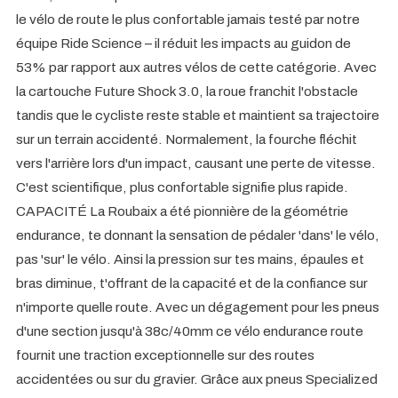
le vélo de route le plus confortable jamais testé par notre
équipe Ride Science – il réduit les impacts au guidon de
53% par rapport aux autres vélos de cette catégorie. Avec
la cartouche Future Shock 3.0, la roue franchit l'obstacle
tandis que le cycliste reste stable et maintient sa trajectoire
sur un terrain accidenté. Normalement, la fourche fléchit
vers l'arrière lors d'un impact, causant une perte de vitesse.
C'est scientifique, plus confortable signifie plus rapide.
CAPACITÉ La Roubaix a été pionnière de la géométrie
endurance, te donnant la sensation de pédaler 'dans' le vélo,
pas 'sur' le vélo. Ainsi la pression sur tes mains, épaules et
bras diminue, t'offrant de la capacité et de la confiance sur
n'importe quelle route. Avec un dégagement pour les pneus
d'une section jusqu'à 38c/40mm ce vélo endurance route
fournit une traction exceptionnelle sur des routes
accidentées ou sur du gravier. Grâce aux pneus Specialized