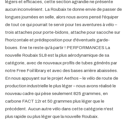
légers et efficaces, cette section agrandie ne présente
aucun inconvénient. La Roubaix te donne envie de passer de
longues journées en selle, alors nous avons pensé l'équiper
de tout ce qui pourrait te servir pour tes aventures à vélo –
trois attaches pour porte-bidons, attache pour sacoche sur
l'horizontale et prédisposition pour d'éventuels garde-
boues. Il ne te reste qu'à partir ! PERFORMANCES La
nouvelle Roubaix SL8 est la plus aérodynamique de sa
catégorie, avec de nouveaux profils de tubes générés par
notre Free Foil library et avec des bases arrière abaissées.
En nous appuyant sur le projet Aethos – le vélo de route de
production industrielle le plus léger – nous avons réalisé le
nouveau cadre qui pèse seulement 825 grammes, en
carbone FACT 12r et 50 grammes plus léger que le
précédent. Aucun autre vélo dans cette catégorie n'est
plus rapide ou plus léger que la nouvelle Roubaix.