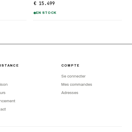
€ 15.499
EN STOCK
ISTANCE
COMPTE
Se connecter
aison
Mes commandes
urs
Adresses
ancement
act