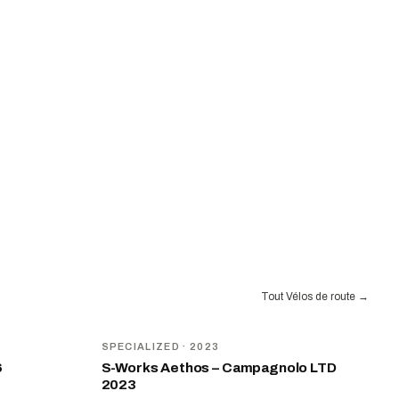
Tout Vélos de route
→
SPECIALIZED
· 2023
6
S-Works Aethos – Campagnolo LTD
2023