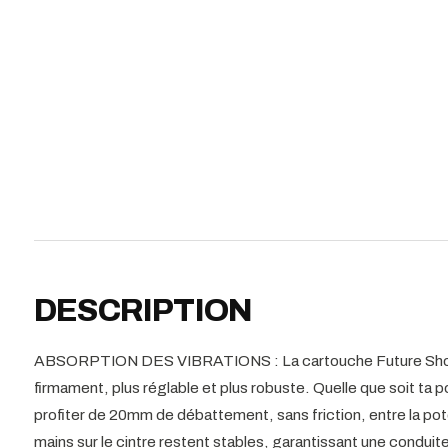
DESCRIPTION
ABSORPTION DES VIBRATIONS : La cartouche Future Shock 3
firmament, plus réglable et plus robuste. Quelle que soit ta p
profiter de 20mm de débattement, sans friction, entre la pot
mains sur le cintre restent stables, garantissant une conduite