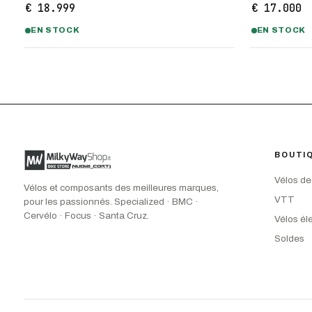
€ 18.999
€ 17.000
EN STOCK
EN STOCK
BOUTI
Vélos de
Vélos et composants des meilleures marques,
VTT
pour les passionnés. Specialized · BMC ·
Cervélo · Focus · Santa Cruz.
Vélos él
Soldes