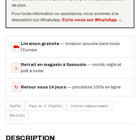
de plus.
Pour toute information ou assistance, nous sommes à ta
disposition sur WhatsApp.
Écris-nous sur WhatsApp
→
Livraison gratuite
— livraison assurée dans toute
⛟
l’Europe
Retrait en magasin à Sassuolo
— monté, réglé et
⌂
prêt à rouler
↻
Retour sous 14 jours
— procédure 100% en ligne
PayPal
Paye en 3 (PayPal)
Contre-remboursement
Bonifico
DESCRIPTION