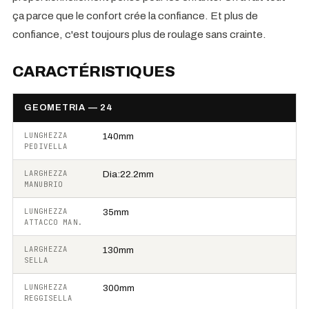
ça parce que le confort crée la confiance. Et plus de
confiance, c'est toujours plus de roulage sans crainte.
CARACTÉRISTIQUES
GEOMETRIA — 24
LUNGHEZZA
140mm
PEDIVELLA
LARGHEZZA
Dia:22.2mm
MANUBRIO
LUNGHEZZA
35mm
ATTACCO MAN.
LARGHEZZA
130mm
SELLA
LUNGHEZZA
300mm
REGGISELLA