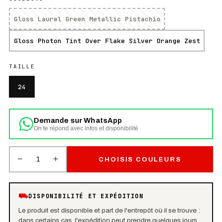
Gloss Laurel Green Metallic Pistachio
Gloss Photon Tint Over Flake Silver Orange Zest
TAILLE
24
Demande sur WhatsApp
On te répond avec infos et disponibilité
−
+
1
CHOISIS COULEURS
⛟
DISPONIBILITÉ ET EXPÉDITION
Le produit est disponible et part de l'entrepôt où il se trouve :
dans certains cas, l'expédition peut prendre quelques jours