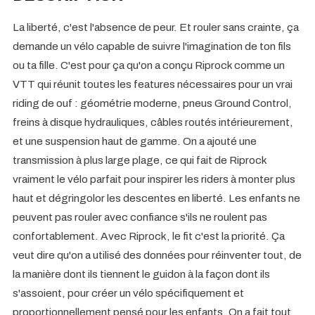
La liberté, c'est l'absence de peur. Et rouler sans crainte, ça
demande un vélo capable de suivre l'imagination de ton fils
ou ta fille. C'est pour ça qu'on a conçu Riprock comme un
VTT qui réunit toutes les features nécessaires pour un vrai
riding de ouf : géométrie moderne, pneus Ground Control,
freins à disque hydrauliques, câbles routés intérieurement,
et une suspension haut de gamme. On a ajouté une
transmission à plus large plage, ce qui fait de Riprock
vraiment le vélo parfait pour inspirer les riders à monter plus
haut et dégringolor les descentes en liberté. Les enfants ne
peuvent pas rouler avec confiance s'ils ne roulent pas
confortablement. Avec Riprock, le fit c'est la priorité. Ça
veut dire qu'on a utilisé des données pour réinventer tout, de
la manière dont ils tiennent le guidon à la façon dont ils
s'assoient, pour créer un vélo spécifiquement et
proportionnellement pensé pour les enfants. On a fait tout