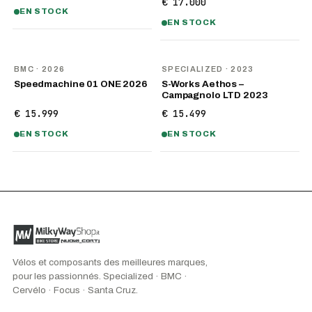
€ 17.000
EN STOCK
EN STOCK
NOUVEAU
BMC
· 2026
SPECIALIZED
· 2023
Speedmachine 01 ONE 2026
S-Works Aethos –
Campagnolo LTD 2023
€ 15.999
€ 15.499
EN STOCK
EN STOCK
Vélos et composants des meilleures marques,
pour les passionnés. Specialized · BMC ·
Cervélo · Focus · Santa Cruz.