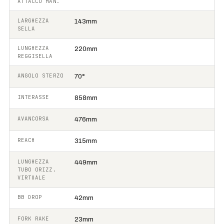
ATTACCO MAN.
LARGHEZZA
143mm
SELLA
LUNGHEZZA
220mm
REGGISELLA
ANGOLO STERZO
70°
INTERASSE
858mm
AVANCORSA
476mm
REACH
315mm
LUNGHEZZA
449mm
TUBO ORIZZ.
VIRTUALE
BB DROP
42mm
FORK RAKE
23mm