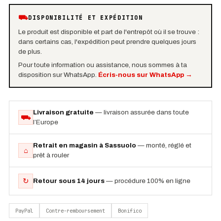
⛟
DISPONIBILITÉ ET EXPÉDITION
Le produit est disponible et part de l'entrepôt où il se trouve :
dans certains cas, l'expédition peut prendre quelques jours
de plus.
Pour toute information ou assistance, nous sommes à ta
disposition sur WhatsApp.
Écris-nous sur WhatsApp
→
Livraison gratuite
— livraison assurée dans toute
⛟
l’Europe
Retrait en magasin à Sassuolo
— monté, réglé et
⌂
prêt à rouler
↻
Retour sous 14 jours
— procédure 100% en ligne
PayPal
Contre-remboursement
Bonifico