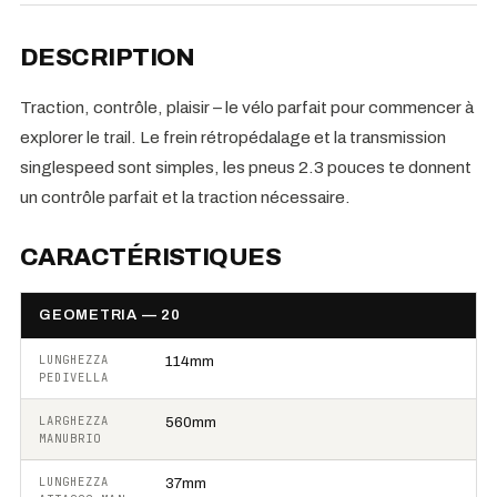
DESCRIPTION
Traction, contrôle, plaisir – le vélo parfait pour commencer à
explorer le trail. Le frein rétropédalage et la transmission
singlespeed sont simples, les pneus 2.3 pouces te donnent
un contrôle parfait et la traction nécessaire.
CARACTÉRISTIQUES
GEOMETRIA — 20
LUNGHEZZA
114mm
PEDIVELLA
LARGHEZZA
560mm
MANUBRIO
LUNGHEZZA
37mm