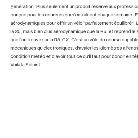
génération. Plus seulement un produit réservé aux professionn
conçue pour les coureurs qui s'entraînent chaque semaine. E
aérodynamiques pour offrir un vélo "parfaitement équilibré". 
la S5, mais bien plus aérodynamique que la R5, et reprend le s
que l'on trouve sur la R5-CX. C'est un vélo de course capable d
mécaniques qu'électroniques, d'avaler les kilomètres à l'ent
condition météo et d'avoir tout ce qu'il faut pour bondir en 
Voilà la Soloist.