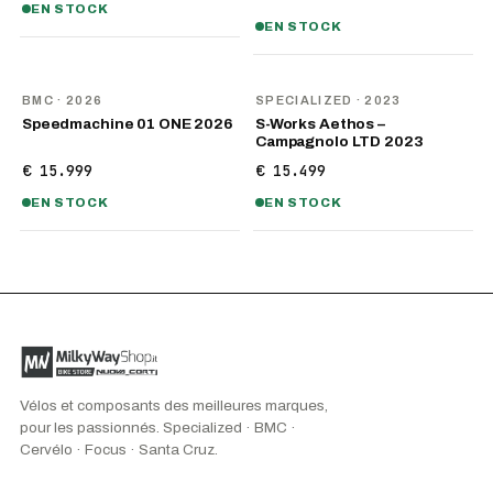
EN STOCK
EN STOCK
NOUVEAU
BMC
· 2026
SPECIALIZED
· 2023
Speedmachine 01 ONE 2026
S-Works Aethos –
Campagnolo LTD 2023
€ 15.999
€ 15.499
EN STOCK
EN STOCK
Vélos et composants des meilleures marques,
pour les passionnés. Specialized · BMC ·
Cervélo · Focus · Santa Cruz.