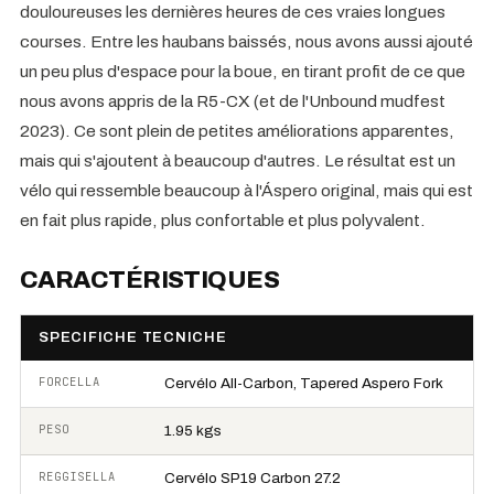
douloureuses les dernières heures de ces vraies longues
courses. Entre les haubans baissés, nous avons aussi ajouté
un peu plus d'espace pour la boue, en tirant profit de ce que
nous avons appris de la R5-CX (et de l'Unbound mudfest
2023). Ce sont plein de petites améliorations apparentes,
mais qui s'ajoutent à beaucoup d'autres. Le résultat est un
vélo qui ressemble beaucoup à l'Áspero original, mais qui est
en fait plus rapide, plus confortable et plus polyvalent.
CARACTÉRISTIQUES
SPECIFICHE TECNICHE
FORCELLA
Cervélo All-Carbon, Tapered Aspero Fork
PESO
1.95 kgs
REGGISELLA
Cervélo SP19 Carbon 27.2