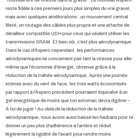
reste fidèle à ces premiers jours plus simples du vrai gravel,
mais avec quelques améliorations : un mouvement central
fileté, un routage des câbles plus propre et une attache de
dérailleur compatible UDH pour ceux qui veulent utiliser les
transmissions SRAM. Et bien sûr, c'est plus aérodynamique.
Dans le cas d'Áspero cependant, les performances
aérodynamiques ne concernent pas tant la vitesse pour elle-
même que l'économie d'énergie, obtenue grâce à la
réduction de la traînée aérodynamique. Après une journée
intense avec du vent de face, les trois watts économisés
par rapport à l'Áspero précédent pourraient équivaloir à un
gel énergétique de moins que ton estomac devra digérer –
À toi de juger ! Au-delà de la réduction de la traînée
aérodynamique, nous avons aussi baissé les haubans pour te
donner un peu plus d'adhérence à l'arrière et réduit
légèrement la rigidité de l'avant pour rendre moins