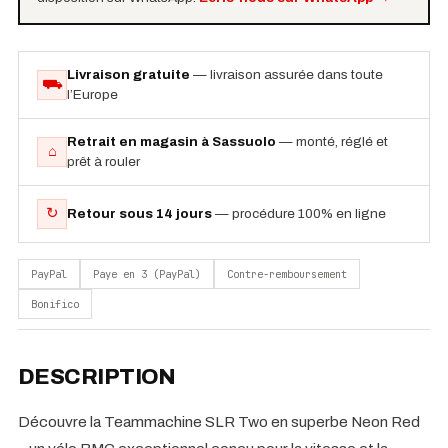
Livraison gratuite
— livraison assurée dans toute
⛟
l’Europe
Retrait en magasin à Sassuolo
— monté, réglé et
⌂
prêt à rouler
↻
Retour sous 14 jours
— procédure 100% en ligne
PayPal
Paye en 3 (PayPal)
Contre-remboursement
Bonifico
DESCRIPTION
Découvre la Teammachine SLR Two en superbe Neon Red