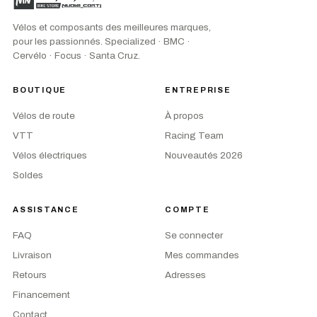
Vélos et composants des meilleures marques,
pour les passionnés. Specialized · BMC ·
Cervélo · Focus · Santa Cruz.
BOUTIQUE
ENTREPRISE
Vélos de route
À propos
VTT
Racing Team
Vélos électriques
Nouveautés 2026
Soldes
ASSISTANCE
COMPTE
FAQ
Se connecter
Livraison
Mes commandes
Retours
Adresses
Financement
Contact