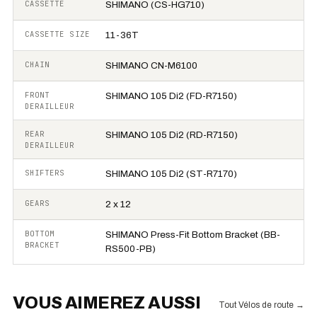
CASSETTE
SHIMANO (CS-HG710)
CASSETTE SIZE
11-36T
CHAIN
SHIMANO CN-M6100
FRONT
SHIMANO 105 Di2 (FD-R7150)
DERAILLEUR
REAR
SHIMANO 105 Di2 (RD-R7150)
DERAILLEUR
SHIFTERS
SHIMANO 105 Di2 (ST-R7170)
GEARS
2 x 12
BOTTOM
SHIMANO Press-Fit Bottom Bracket (BB-
BRACKET
RS500-PB)
VOUS AIMEREZ AUSSI
Tout Vélos de route
→