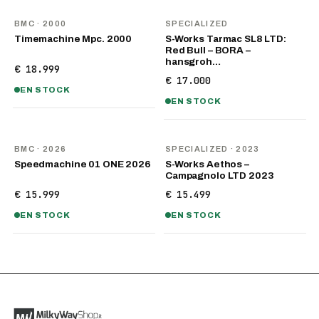
BMC
· 2000
SPECIALIZED
Timemachine Mpc. 2000
S-Works Tarmac SL8 LTD:
Red Bull – BORA –
hansgroh…
€ 18.999
€ 17.000
EN STOCK
EN STOCK
NOUVEAU
BMC
· 2026
SPECIALIZED
· 2023
Speedmachine 01 ONE 2026
S-Works Aethos –
Campagnolo LTD 2023
€ 15.999
€ 15.499
EN STOCK
EN STOCK