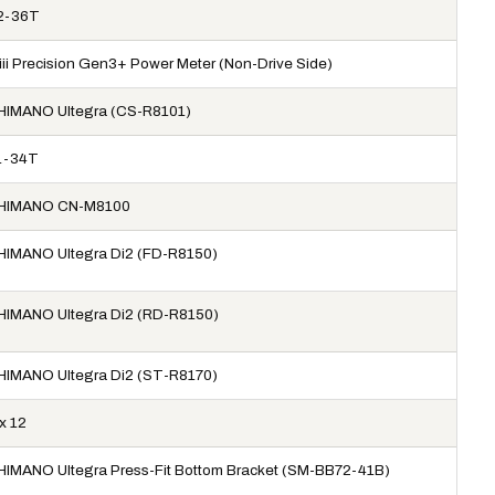
2-36T
iiii Precision Gen3+ Power Meter (Non-Drive Side)
HIMANO Ultegra (CS-R8101)
1-34T
HIMANO CN-M8100
HIMANO Ultegra Di2 (FD-R8150)
HIMANO Ultegra Di2 (RD-R8150)
HIMANO Ultegra Di2 (ST-R8170)
x 12
HIMANO Ultegra Press-Fit Bottom Bracket (SM-BB72-41B)