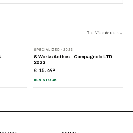
Tout Vélos de route
→
SPECIALIZED
· 2023
6
S-Works Aethos – Campagnolo LTD
2023
€ 15.499
EN STOCK