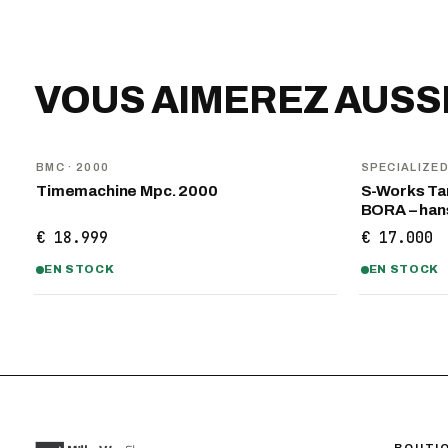
VOUS AIMEREZ AUSS
BMC
· 2000
SPECIALIZE
Timemachine Mpc. 2000
S-Works Tar
BORA – ha
€ 18.999
€ 17.000
EN STOCK
EN STOCK