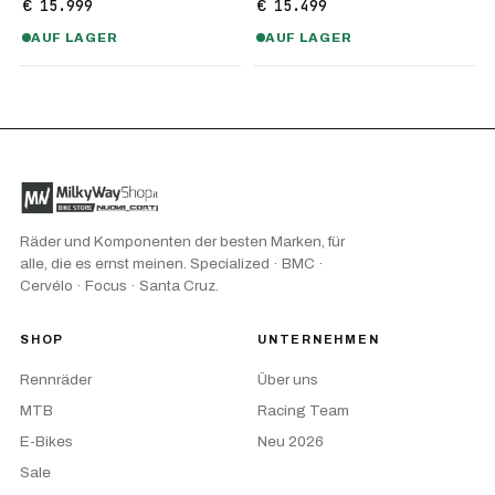
€ 15.999
€ 15.499
AUF LAGER
AUF LAGER
Räder und Komponenten der besten Marken, für
alle, die es ernst meinen. Specialized · BMC ·
Cervélo · Focus · Santa Cruz.
SHOP
UNTERNEHMEN
Rennräder
Über uns
MTB
Racing Team
E-Bikes
Neu 2026
Sale