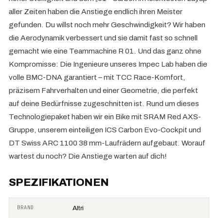
aller Zeiten haben die Anstiege endlich ihren Meister
gefunden. Du willst noch mehr Geschwindigkeit? Wir haben
die Aerodynamik verbessert und sie damit fast so schnell
gemacht wie eine Teammachine R 01. Und das ganz ohne
Kompromisse: Die Ingenieure unseres Impec Lab haben die
volle BMC-DNA garantiert – mit TCC Race-Komfort,
präzisem Fahrverhalten und einer Geometrie, die perfekt
auf deine Bedürfnisse zugeschnitten ist. Rund um dieses
Technologiepaket haben wir ein Bike mit SRAM Red AXS-
Gruppe, unserem einteiligen ICS Carbon Evo-Cockpit und
DT Swiss ARC 1100 38 mm-Laufrädern aufgebaut. Worauf
wartest du noch? Die Anstiege warten auf dich!
SPEZIFIKATIONEN
BRAND
Altri