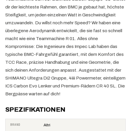
dir der leichteste Rahmen, den BMC je gebaut hat, höchste
Steifigkeit, um jeden einzelnen Watt in Geschwindigkeit
umzuwandeln. Du willst noch mehr Speed? Wir haben eine
überlegene Aerodynamik entwickelt, die sie fast so schnell
macht wie eine Teammachine R 01. Alles ohne
Kompromisse: Die Ingenieure des Impec Lab haben das
typische BMC-Fahrgefühl garantiert, mit dem Komfort des
TCC Race, präzise Handhabung und eine Geometrie, die
sich deinen Anforderungen anpasst. Ausgestattet mit der
SHIMANO Ultegra Di2 Gruppe, 4iiii Powermeter, einteiligem
ICS Carbon Evo Lenker und Premium-Rädern CR 40 SL. Die
Bergpässe warten auf dich!
SPEZIFIKATIONEN
BRAND
Altri