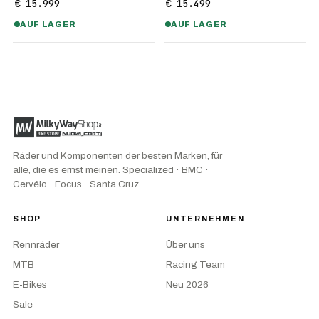
€ 15.999
€ 15.499
AUF LAGER
AUF LAGER
Räder und Komponenten der besten Marken, für
alle, die es ernst meinen. Specialized · BMC ·
Cervélo · Focus · Santa Cruz.
SHOP
UNTERNEHMEN
Rennräder
Über uns
MTB
Racing Team
E-Bikes
Neu 2026
Sale