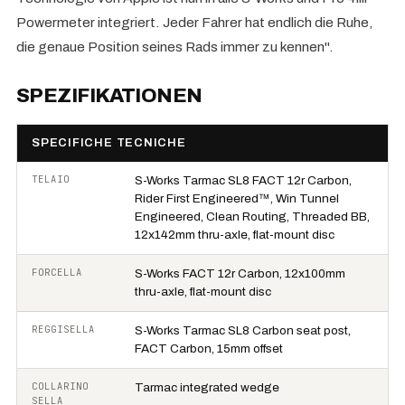
Powermeter integriert. Jeder Fahrer hat endlich die Ruhe,
die genaue Position seines Rads immer zu kennen".
SPEZIFIKATIONEN
SPECIFICHE TECNICHE
TELAIO
S-Works Tarmac SL8 FACT 12r Carbon,
Rider First Engineered™, Win Tunnel
Engineered, Clean Routing, Threaded BB,
12x142mm thru-axle, flat-mount disc
FORCELLA
S-Works FACT 12r Carbon, 12x100mm
thru-axle, flat-mount disc
REGGISELLA
S-Works Tarmac SL8 Carbon seat post,
FACT Carbon, 15mm offset
COLLARINO
Tarmac integrated wedge
SELLA