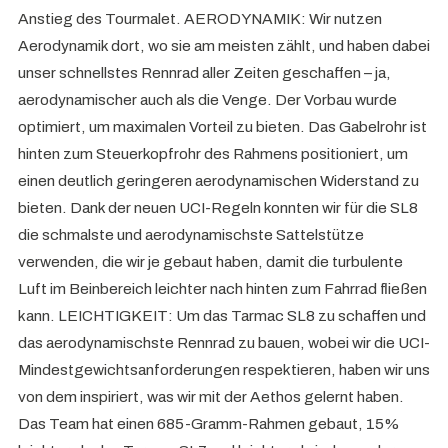
Anstieg des Tourmalet. AERODYNAMIK: Wir nutzen
Aerodynamik dort, wo sie am meisten zählt, und haben dabei
unser schnellstes Rennrad aller Zeiten geschaffen – ja,
aerodynamischer auch als die Venge. Der Vorbau wurde
optimiert, um maximalen Vorteil zu bieten. Das Gabelrohr ist
hinten zum Steuerkopfrohr des Rahmens positioniert, um
einen deutlich geringeren aerodynamischen Widerstand zu
bieten. Dank der neuen UCI-Regeln konnten wir für die SL8
die schmalste und aerodynamischste Sattelstütze
verwenden, die wir je gebaut haben, damit die turbulente
Luft im Beinbereich leichter nach hinten zum Fahrrad fließen
kann. LEICHTIGKEIT: Um das Tarmac SL8 zu schaffen und
das aerodynamischste Rennrad zu bauen, wobei wir die UCI-
Mindestgewichtsanforderungen respektieren, haben wir uns
von dem inspiriert, was wir mit der Aethos gelernt haben.
Das Team hat einen 685-Gramm-Rahmen gebaut, 15%