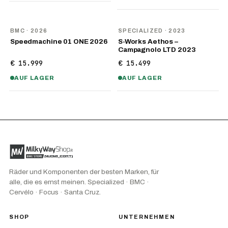
NEU
BMC
· 2026
SPECIALIZED
· 2023
Speedmachine 01 ONE 2026
S-Works Aethos –
Campagnolo LTD 2023
€ 15.999
€ 15.499
AUF LAGER
AUF LAGER
Räder und Komponenten der besten Marken, für
alle, die es ernst meinen. Specialized · BMC ·
Cervélo · Focus · Santa Cruz.
SHOP
UNTERNEHMEN