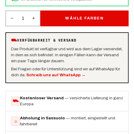
−
+
1
WÄHLE FARBEN
⛟
VERFÜGBARKEIT & VERSAND
Das Produkt ist verfügbar und wird aus dem Lager versendet,
in dem es sich befindet: in einigen Fällen kann der Versand
ein paar Tage länger dauern.
Bei Fragen oder für Unterstützung sind wir auf WhatsApp für
dich da.
Schreib uns auf WhatsApp
→
Kostenloser Versand
— versicherte Lieferung in ganz
⛟
Europa
Abholung in Sassuolo
— montiert, eingestellt und
⌂
fahrbereit