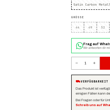
Satin Carbon Metal
GRÖSSE
44
49
52
Frag auf Wha
Wir antworten dir mi
−
+
1
⛟
VERFÜGBARKEIT
Das Produkt ist verfüg
einigen Fällen kann d
Bei Fragen oder für Un
Schreib uns auf Wh