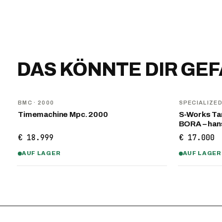
DAS KÖNNTE DIR GE
BMC
· 2000
SPECIALIZE
Timemachine Mpc. 2000
S-Works Tar
BORA – ha
€ 18.999
€ 17.000
AUF LAGER
AUF LAGER