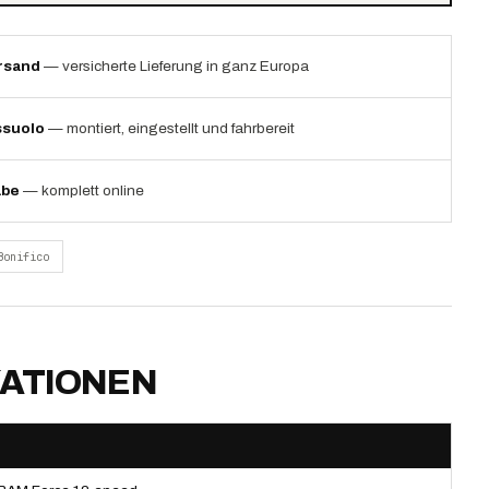
rsand
— versicherte Lieferung in ganz Europa
ssuolo
— montiert, eingestellt und fahrbereit
abe
— komplett online
Bonifico
KATIONEN