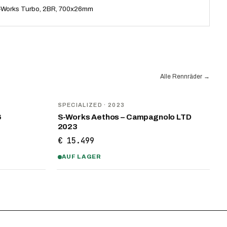
-Works Turbo, 2BR, 700x26mm
Alle Rennräder
→
SPECIALIZED
· 2023
6
S-Works Aethos – Campagnolo LTD
2023
€ 15.499
AUF LAGER