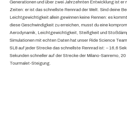
Generationen und über zwei Jahrzehnten Entwicklung ist er ni
Zeiten: er ist das schnellste Rennrad der Welt. Sind deine B
Leichtgewichtigkeit allein gewinnen keine Rennen: es kommt
diese Geschwindigkeit zu erreichen, musst du eine komprom
Aerodynamik, Leichtgewichtigkeit, Steifigkeit und Stoßdä
Simulationen mit echten Daten hat unser Ride Science Tea
SL8 auf jeder Strecke das schnellste Rennrad ist: – 16,6 Se
Sekunden schneller auf der Strecke der Milano-Sanremo, 20 
Tourmalet-Steigung.