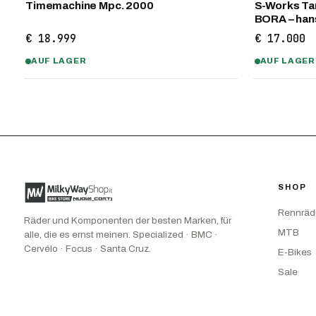
Timemachine Mpc. 2000
S-Works Tar
BORA – ha
€ 18.999
€ 17.000
AUF LAGER
AUF LAGER
SHOP
Rennräd
Räder und Komponenten der besten Marken, für
MTB
alle, die es ernst meinen. Specialized · BMC ·
Cervélo · Focus · Santa Cruz.
E-Bikes
Sale