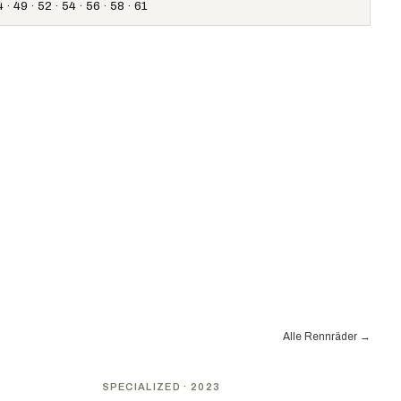
 · 49 · 52 · 54 · 56 · 58 · 61
Alle Rennräder
→
SPECIALIZED
· 2023