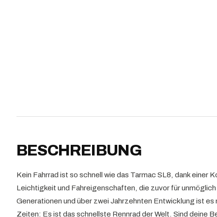
BESCHREIBUNG
Kein Fahrrad ist so schnell wie das Tarmac SL8, dank einer
Leichtigkeit und Fahreigenschaften, die zuvor für unmöglic
Generationen und über zwei Jahrzehnten Entwicklung ist es n
Zeiten: Es ist das schnellste Rennrad der Welt. Sind deine 