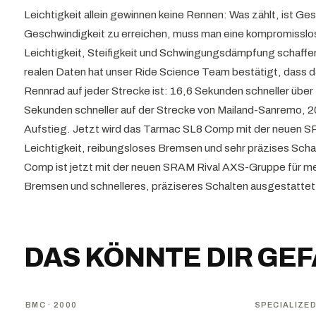
Leichtigkeit allein gewinnen keine Rennen: Was zählt, ist G
Geschwindigkeit zu erreichen, muss man eine kompromissl
Leichtigkeit, Steifigkeit und Schwingungsdämpfung schaffe
realen Daten hat unser Ride Science Team bestätigt, dass 
Rennrad auf jeder Strecke ist: 16,6 Sekunden schneller über
Sekunden schneller auf der Strecke von Mailand-Sanremo, 
Aufstieg. Jetzt wird das Tarmac SL8 Comp mit der neuen 
Leichtigkeit, reibungsloses Bremsen und sehr präzises Scha
Comp ist jetzt mit der neuen SRAM Rival AXS-Gruppe für meh
Bremsen und schnelleres, präziseres Schalten ausgestattet
DAS KÖNNTE DIR GE
BMC
· 2000
SPECIALIZE