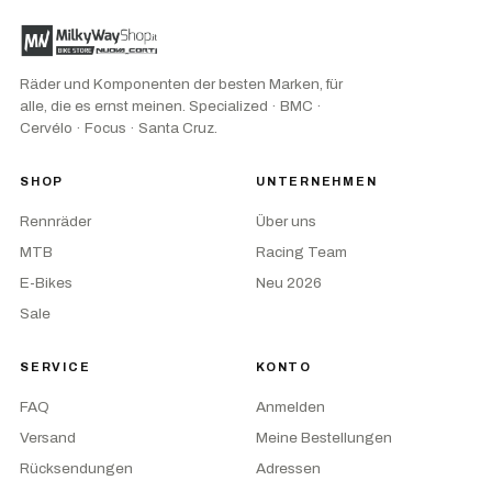
Räder und Komponenten der besten Marken, für
alle, die es ernst meinen. Specialized · BMC ·
Cervélo · Focus · Santa Cruz.
SHOP
UNTERNEHMEN
Rennräder
Über uns
MTB
Racing Team
E-Bikes
Neu 2026
Sale
SERVICE
KONTO
FAQ
Anmelden
Versand
Meine Bestellungen
Rücksendungen
Adressen