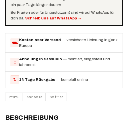
ein paar Tage länger dauern.
Bei Fragen oder für Unterstützung sind wir auf WhatsApp für
dich da.
Schreib uns auf WhatsApp
→
Kostenloser Versand
— versicherte Lieferung in ganz
⛟
Europa
Abholung in Sassuolo
— montiert, eingestellt und
⌂
fahrbereit
↻
14 Tage Rückgabe
— komplett online
PayPal
Nachnahme
Bonifico
BESCHREIBUNG