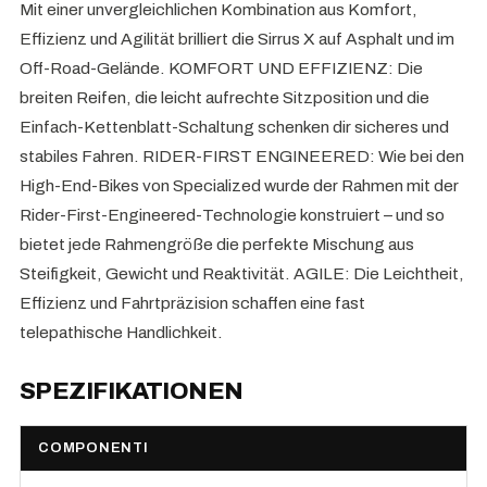
Mit einer unvergleichlichen Kombination aus Komfort,
Effizienz und Agilität brilliert die Sirrus X auf Asphalt und im
Off-Road-Gelände. KOMFORT UND EFFIZIENZ: Die
breiten Reifen, die leicht aufrechte Sitzposition und die
Einfach-Kettenblatt-Schaltung schenken dir sicheres und
stabiles Fahren. RIDER-FIRST ENGINEERED: Wie bei den
High-End-Bikes von Specialized wurde der Rahmen mit der
Rider-First-Engineered-Technologie konstruiert – und so
bietet jede Rahmengröße die perfekte Mischung aus
Steifigkeit, Gewicht und Reaktivität. AGILE: Die Leichtheit,
Effizienz und Fahrtpräzision schaffen eine fast
telepathische Handlichkeit.
SPEZIFIKATIONEN
COMPONENTI