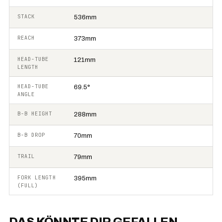
STACK
536mm
REACH
373mm
HEAD-TUBE
121mm
LENGTH
HEAD-TUBE
69.5°
ANGLE
B-B HEIGHT
288mm
B-B DROP
70mm
TRAIL
79mm
FORK LENGTH
395mm
(FULL)