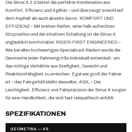
Die Sirrus X 2.0 bietet die perfekte Kombination aus
Komfort, Effizienz und Agilität – und überzeugt sowohl auf
dem Asphalt als auch abseits davon. KOMFORT UND
EFFIZIENZ – Mit breiten Reifen, einer halb aufrechten
Sitzposition und der intuitiven Schaltung ist die Sirrus X
unglaublich komfortabel. RIDER-FIRST ENGINEERED –
Wie bei allen hochwertigen Specialized-Rädern wurde die
Geometrie jeder Rahmengröße individuell entwickelt, um
das richtige Verhältnis aus Steifigkeit, Gewicht und
Reaktionsfähigkeit zu erreichen. Egal wie groß der Fahrer
ist – das Fahrgefühl bleibt dasselbe. AGIL – Die
Leichtigkeit, Effizienz und Fahrpräzision der Sirrus X sorgen
für eine Handlichkeit, die sich fast telepathisch anfühlt.
SPEZIFIKATIONEN
GEOMETRIA — XS