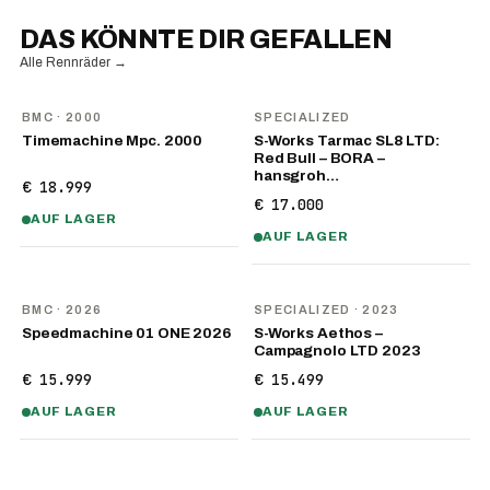
DAS KÖNNTE DIR GEFALLEN
Alle Rennräder
→
BMC
· 2000
SPECIALIZED
Timemachine Mpc. 2000
S-Works Tarmac SL8 LTD:
Red Bull – BORA –
hansgroh…
€ 18.999
€ 17.000
AUF LAGER
AUF LAGER
NEU
BMC
· 2026
SPECIALIZED
· 2023
Speedmachine 01 ONE 2026
S-Works Aethos –
Campagnolo LTD 2023
€ 15.999
€ 15.499
AUF LAGER
AUF LAGER