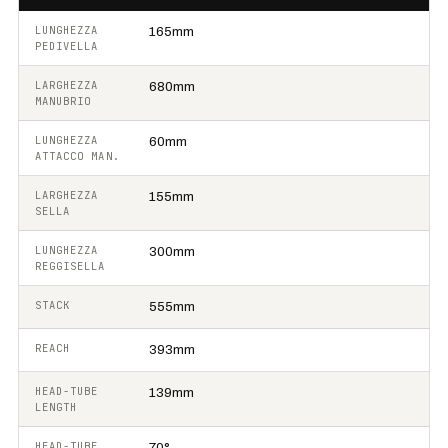
LUNGHEZZA
165mm
PEDIVELLA
LARGHEZZA
680mm
MANUBRIO
LUNGHEZZA
60mm
ATTACCO MAN.
LARGHEZZA
155mm
SELLA
LUNGHEZZA
300mm
REGGISELLA
STACK
555mm
REACH
393mm
HEAD-TUBE
139mm
LENGTH
HEAD-TUBE
70°