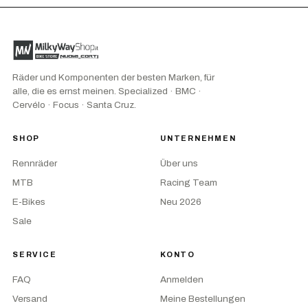
Räder und Komponenten der besten Marken, für
alle, die es ernst meinen. Specialized · BMC ·
Cervélo · Focus · Santa Cruz.
SHOP
UNTERNEHMEN
Rennräder
Über uns
MTB
Racing Team
E-Bikes
Neu 2026
Sale
SERVICE
KONTO
FAQ
Anmelden
Versand
Meine Bestellungen