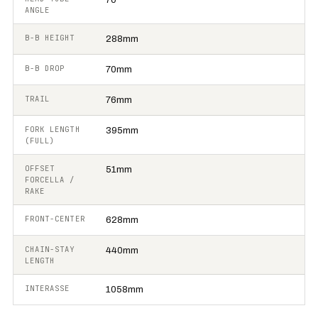
ANGLE
B-B HEIGHT
288mm
B-B DROP
70mm
TRAIL
76mm
FORK LENGTH
395mm
(FULL)
OFFSET
51mm
FORCELLA /
RAKE
FRONT-CENTER
628mm
CHAIN-STAY
440mm
LENGTH
INTERASSE
1058mm