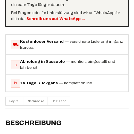
ein paar Tage länger dauern.
Bei Fragen oder für Unterstützung sind wir auf WhatsApp für
dich da.
Schreib uns auf WhatsApp
→
Kostenloser Versand
— versicherte Lieferung in ganz
⛟
Europa
Abholung in Sassuolo
— montiert, eingestellt und
⌂
fahrbereit
↻
14 Tage Rückgabe
— komplett online
PayPal
Nachnahme
Bonifico
BESCHREIBUNG