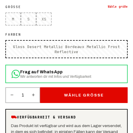
GRÖSSE
Wähle
größe
M
S
XS
FARBEN
Gloss Desert Metallic Bordeaux Metallic Frost
Reflective
Frag auf WhatsApp
Wir antworten dir mit Infos und Verfügbarkeit
−
+
1
WÄHLE GRÖSSE
⛟
VERFÜGBARKEIT & VERSAND
Das Produkt ist verfügbar und wird aus dem Lager versendet,
in dem es sich befindet: in einigen Fällen kann der Versand