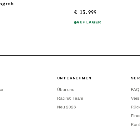
nsgroh…
€ 15.999
AUF LAGER
UNTERNEHMEN
SER
er
Über uns
FAQ
Racing Team
Ver
Neu 2026
Rüc
Fina
Kont