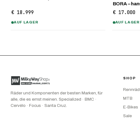
BORA – ha
€ 18.999
€ 17.000
AUF LAGER
AUF LAGER
SHOP
Rennräd
Räder und Komponenten der besten Marken, für
MTB
alle, die es ernst meinen. Specialized · BMC ·
Cervélo · Focus · Santa Cruz.
E-Bikes
Sale