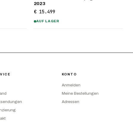
2023
€ 15.499
AUF LAGER
VICE
KONTO
Anmelden
sand
Meine Bestellungen
ksendungen
Adressen
nzierung
akt