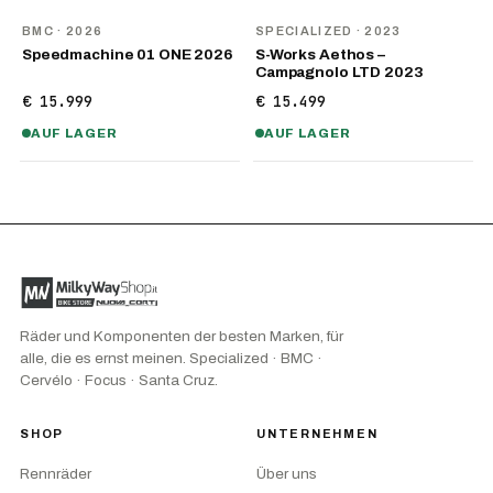
NEU
BMC
· 2026
SPECIALIZED
· 2023
Speedmachine 01 ONE 2026
S-Works Aethos –
Campagnolo LTD 2023
€ 15.999
€ 15.499
AUF LAGER
AUF LAGER
Räder und Komponenten der besten Marken, für
alle, die es ernst meinen. Specialized · BMC ·
Cervélo · Focus · Santa Cruz.
SHOP
UNTERNEHMEN
Rennräder
Über uns