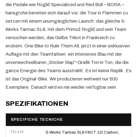
die Pedale wie Roglič Specialized und Red Bull – BORA –
hansgrohe bereiten sich darauf vor, die Tour in Flammen zu
setzen mit einem unumgänglichen Launch: das gleiche S-
Works Tarmac SL8, mit dem Primož Roglič und sein Team
versuchen werden, das Gelbe Trikot in Frankreich zu
erobern. One Bike to Rule Them All, jetzt in einer exklusiven
Auflage mit den Teamfarben: ein intensives Blau mit der
unverwechselbaren „Sticker Slap"-Grafik Ton in Ton, die die
ganze Energie des Teams ausstrahlt. Es ist keine Replik. Es
ist das Original-Bike. Wir produzieren weltweit nur 500
Exemplare. Danach wird es nie wieder verfügbar sein.
SPEZIFIKATIONEN
SPECIFICHE TECNICHE
TELAIO
S-Works Tarmac SL8 FACT 12r Carbon,