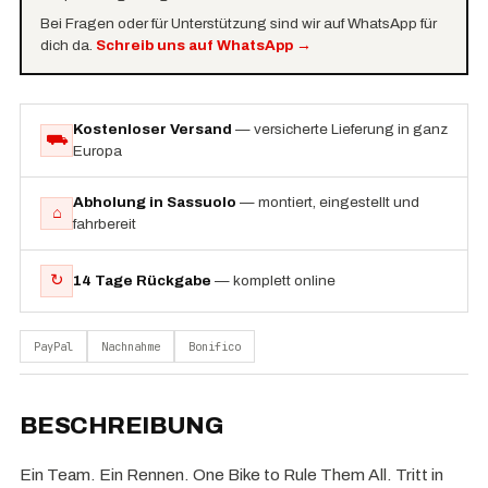
Bei Fragen oder für Unterstützung sind wir auf WhatsApp für
dich da.
Schreib uns auf WhatsApp
→
Kostenloser Versand
— versicherte Lieferung in ganz
⛟
Europa
Abholung in Sassuolo
— montiert, eingestellt und
⌂
fahrbereit
↻
14 Tage Rückgabe
— komplett online
PayPal
Nachnahme
Bonifico
BESCHREIBUNG
Ein Team. Ein Rennen. One Bike to Rule Them All. Tritt in