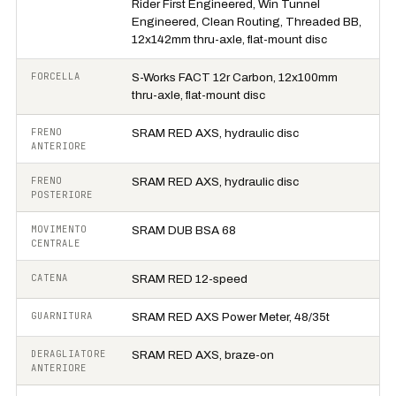
Rider First Engineered, Win Tunnel
Engineered, Clean Routing, Threaded BB,
12x142mm thru-axle, flat-mount disc
FORCELLA
S-Works FACT 12r Carbon, 12x100mm
thru-axle, flat-mount disc
FRENO
SRAM RED AXS, hydraulic disc
ANTERIORE
FRENO
SRAM RED AXS, hydraulic disc
POSTERIORE
MOVIMENTO
SRAM DUB BSA 68
CENTRALE
CATENA
SRAM RED 12-speed
GUARNITURA
SRAM RED AXS Power Meter, 48/35t
DERAGLIATORE
SRAM RED AXS, braze-on
ANTERIORE