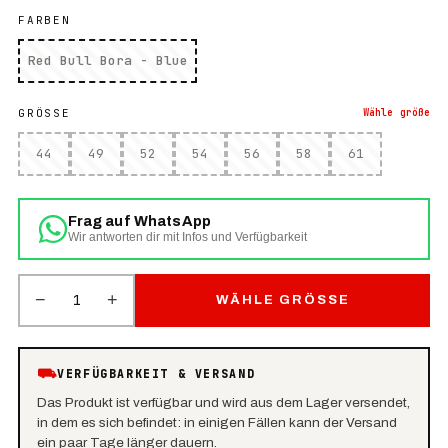
FARBEN
Red Bull Bora - Blue
GRÖSSE
Wähle
größe
44
49
52
54
56
58
61
Frag auf WhatsApp
Wir antworten dir mit Infos und Verfügbarkeit
−
+
1
WÄHLE GRÖSSE
⛟
VERFÜGBARKEIT & VERSAND
Das Produkt ist verfügbar und wird aus dem Lager versendet,
in dem es sich befindet: in einigen Fällen kann der Versand
ein paar Tage länger dauern.