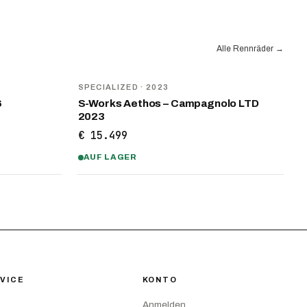
Alle Rennräder
→
SPECIALIZED
· 2023
6
S-Works Aethos – Campagnolo LTD
2023
€ 15.499
AUF LAGER
VICE
KONTO
Anmelden