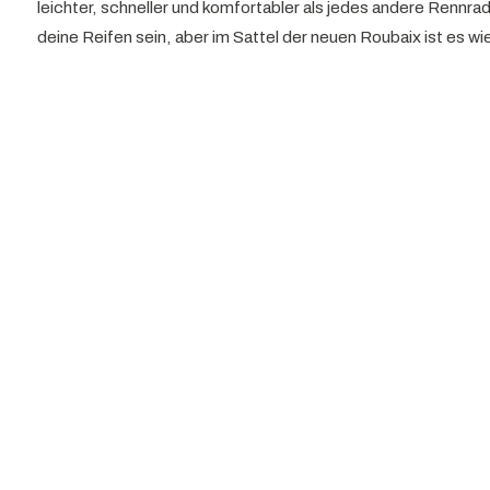
leichter, schneller und komfortabler als jedes andere Rennra
deine Reifen sein, aber im Sattel der neuen Roubaix ist es wi