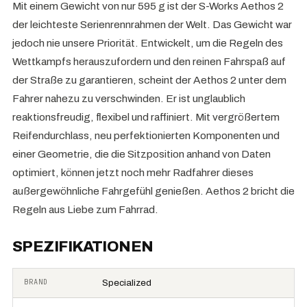
Mit einem Gewicht von nur 595 g ist der S-Works Aethos 2
der leichteste Serienrennrahmen der Welt. Das Gewicht war
jedoch nie unsere Priorität. Entwickelt, um die Regeln des
Wettkampfs herauszufordern und den reinen Fahrspaß auf
der Straße zu garantieren, scheint der Aethos 2 unter dem
Fahrer nahezu zu verschwinden. Er ist unglaublich
reaktionsfreudig, flexibel und raffiniert. Mit vergrößertem
Reifendurchlass, neu perfektionierten Komponenten und
einer Geometrie, die die Sitzposition anhand von Daten
optimiert, können jetzt noch mehr Radfahrer dieses
außergewöhnliche Fahrgefühl genießen. Aethos 2 bricht die
Regeln aus Liebe zum Fahrrad.
SPEZIFIKATIONEN
BRAND
Specialized