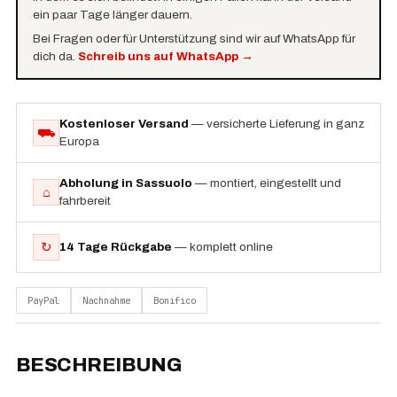
ein paar Tage länger dauern.
Bei Fragen oder für Unterstützung sind wir auf WhatsApp für
dich da.
Schreib uns auf WhatsApp
→
Kostenloser Versand
— versicherte Lieferung in ganz
⛟
Europa
Abholung in Sassuolo
— montiert, eingestellt und
⌂
fahrbereit
↻
14 Tage Rückgabe
— komplett online
PayPal
Nachnahme
Bonifico
BESCHREIBUNG