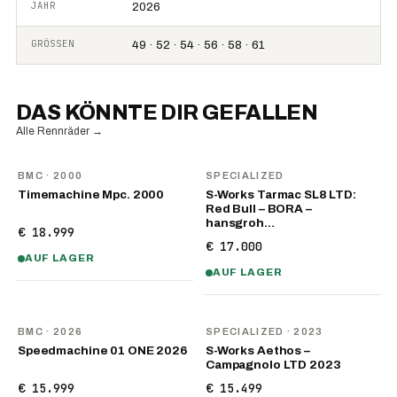
JAHR
2026
GRÖSSEN
49 · 52 · 54 · 56 · 58 · 61
DAS KÖNNTE DIR GEFALLEN
Alle Rennräder
→
BMC
· 2000
SPECIALIZED
Timemachine Mpc. 2000
S-Works Tarmac SL8 LTD:
Red Bull – BORA –
hansgroh…
€ 18.999
€ 17.000
AUF LAGER
AUF LAGER
NEU
BMC
· 2026
SPECIALIZED
· 2023
Speedmachine 01 ONE 2026
S-Works Aethos –
Campagnolo LTD 2023
€ 15.999
€ 15.499