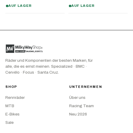
AUF LAGER
AUF LAGER
Räder und Komponenten der besten Marken, für
alle, die es ernst meinen. Specialized · BMC ·
Cervélo · Focus · Santa Cruz.
SHOP
UNTERNEHMEN
Rennräder
Über uns
MTB
Racing Team
E-Bikes
Neu 2026
Sale