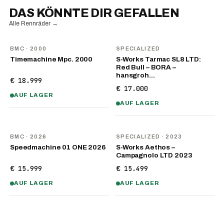
DAS KÖNNTE DIR GEFALLEN
Alle Rennräder
→
BMC
· 2000
SPECIALIZED
Timemachine Mpc. 2000
S-Works Tarmac SL8 LTD:
Red Bull – BORA –
hansgroh…
€ 18.999
€ 17.000
AUF LAGER
AUF LAGER
NEU
BMC
· 2026
SPECIALIZED
· 2023
Speedmachine 01 ONE 2026
S-Works Aethos –
Campagnolo LTD 2023
€ 15.999
€ 15.499
AUF LAGER
AUF LAGER