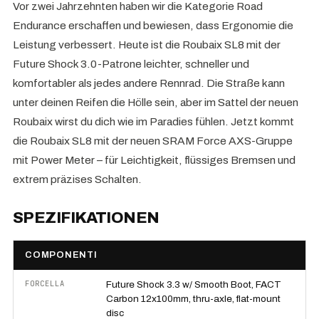
Vor zwei Jahrzehnten haben wir die Kategorie Road
Endurance erschaffen und bewiesen, dass Ergonomie die
Leistung verbessert. Heute ist die Roubaix SL8 mit der
Future Shock 3.0-Patrone leichter, schneller und
komfortabler als jedes andere Rennrad. Die Straße kann
unter deinen Reifen die Hölle sein, aber im Sattel der neuen
Roubaix wirst du dich wie im Paradies fühlen. Jetzt kommt
die Roubaix SL8 mit der neuen SRAM Force AXS-Gruppe
mit Power Meter – für Leichtigkeit, flüssiges Bremsen und
extrem präzises Schalten.
SPEZIFIKATIONEN
COMPONENTI
FORCELLA
Future Shock 3.3 w/ Smooth Boot, FACT
Carbon 12x100mm, thru-axle, flat-mount
disc