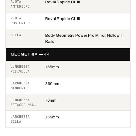
RUOTA
Roval Rapide CL III
ANTERIORE
RUOTA
Roval Rapide CL III
POSTERIORE
SELLA
Body Geometry Power Pro Mirror, Hollow Ti
Rails
GEOMETRIA — 44
LUNGHEZZA
165mm
PEDIVELLA
LARGHEZZA
360mm
MANUBRIO
LUNGHEZZA
70mm
ATTACCO MAN.
LARGHEZZA
155mm
SELLA