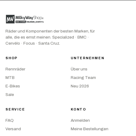
Räder und Komponenten der besten Marken, für
alle, die es ernst meinen. Specialized · BMC ·
Cervélo · Focus · Santa Cruz.
SHOP
UNTERNEHMEN
Rennräder
Über uns
MTB
Racing Team
E-Bikes
Neu 2026
Sale
SERVICE
KONTO
FAQ
Anmelden
Versand
Meine Bestellungen