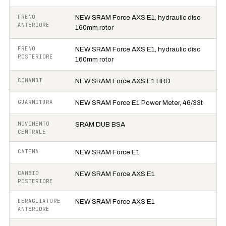
FRENO
NEW SRAM Force AXS E1, hydraulic disc
ANTERIORE
160mm rotor
FRENO
NEW SRAM Force AXS E1, hydraulic disc
POSTERIORE
160mm rotor
COMANDI
NEW SRAM Force AXS E1 HRD
GUARNITURA
NEW SRAM Force E1 Power Meter, 46/33t
MOVIMENTO
SRAM DUB BSA
CENTRALE
CATENA
NEW SRAM Force E1
CAMBIO
NEW SRAM Force AXS E1
POSTERIORE
DERAGLIATORE
NEW SRAM Force AXS E1
ANTERIORE