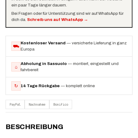
ein paar Tage länger dauern.
Bei Fragen oder für Unterstützung sind wir auf WhatsApp für
dich da.
Schreib uns auf WhatsApp
→
Kostenloser Versand
— versicherte Lieferung in ganz
⛟
Europa
Abholung in Sassuolo
— montiert, eingestellt und
⌂
fahrbereit
↻
14 Tage Rückgabe
— komplett online
PayPal
Nachnahme
Bonifico
BESCHREIBUNG