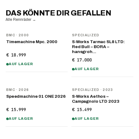
DAS KÖNNTE DIR GEFALLEN
Alle Rennräder
→
BMC
· 2000
SPECIALIZED
Timemachine Mpc. 2000
S-Works Tarmac SL8 LTD:
Red Bull – BORA –
hansgroh…
€ 18.999
€ 17.000
AUF LAGER
AUF LAGER
NEU
BMC
· 2026
SPECIALIZED
· 2023
Speedmachine 01 ONE 2026
S-Works Aethos –
Campagnolo LTD 2023
€ 15.999
€ 15.499
AUF LAGER
AUF LAGER