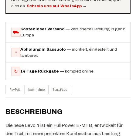
dich da.
Schreib uns auf WhatsApp
→
Kostenloser Versand
— versicherte Lieferung in ganz
⛟
Europa
Abholung in Sassuolo
— montiert, eingestellt und
⌂
fahrbereit
↻
14 Tage Rückgabe
— komplett online
PayPal
Nachnahme
Bonifico
BESCHREIBUNG
Die neue Levo 4 ist ein Full Power E-MTB, entwickelt für
den Trail, mit einer perfekten Kombination aus Leistung,