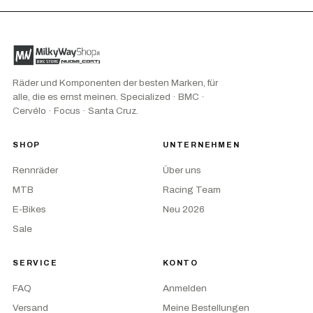
Räder und Komponenten der besten Marken, für
alle, die es ernst meinen. Specialized · BMC ·
Cervélo · Focus · Santa Cruz.
SHOP
UNTERNEHMEN
Rennräder
Über uns
MTB
Racing Team
E-Bikes
Neu 2026
Sale
SERVICE
KONTO
FAQ
Anmelden
Versand
Meine Bestellungen