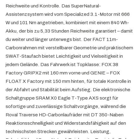
Reichweite und Kontrolle. Das SuperNatural-
Assistenzsystem wird vom Specialized 3.1-Motor mit 666
W und 101 Nm angetrieben, kombiniert mit einem 840 Wh-
Akku, der bis zu 5,33 Stunden Reichweite garantiert – damit
du weiter und länger unterwegs bist. Der FACT 11m-
Carbonrahmen mit verstellbarer Geometrie und praktischem
SWAT-Staufach bietet Leichtigkeit und Vielseitigkeit in
jedem Gelände. Das Fahrwerk ist Topklasse: FOX 38
Factory GRIPX2 mit 160 mm vorne und GENIE – FOX
FLOAT X Factory mit 150 mm hinten, für totale Kontrolle in
der Abfahrt und Stabilität beim Aufstieg. Die elektronische
Schaltgruppe SRAM X0 Eagle T-Type AXS sorgt für
sofortige und zuverlässige Schaltvorgänge, während die
Roval Traverse HD-Carbonlaufräder mit DT 350-Naben
Reaktionsschnelligkeit und Widerstandsfähigkeit auf den
technischsten Strecken gewährleisten. Leistung,