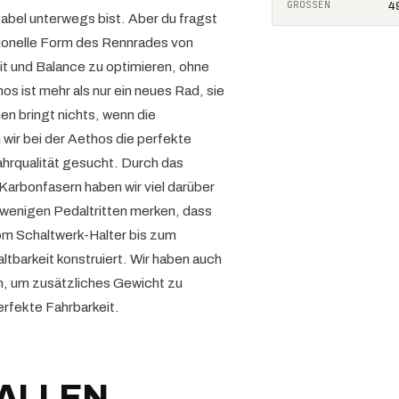
GRÖSSEN
49
abel unterwegs bist. Aber du fragst
itionelle Form des Rennrades von
eit und Balance zu optimieren, ohne
s ist mehr als nur ein neues Rad, sie
en bringt nichts, wenn die
wir bei der Aethos die perfekte
ahrqualität gesucht. Durch das
 Karbonfasern haben wir viel darüber
 wenigen Pedaltritten merken, dass
om Schaltwerk-Halter bis zum
ltbarkeit konstruiert. Wir haben auch
n, um zusätzliches Gewicht zu
erfekte Fahrbarkeit.
FALLEN