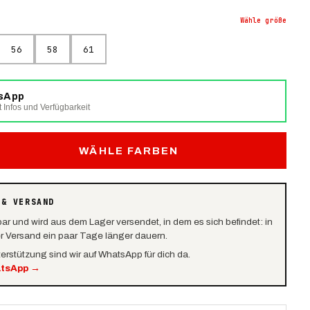
Wähle
größe
56
58
61
tsApp
t Infos und Verfügbarkeit
WÄHLE FARBEN
 & VERSAND
bar und wird aus dem Lager versendet, in dem es sich befindet: in
er Versand ein paar Tage länger dauern.
terstützung sind wir auf WhatsApp für dich da.
atsApp
→