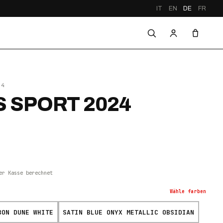
IT
EN
DE
FR
24
 SPORT 2024
er Kasse berechnet
Wähle
farben
BON DUNE WHITE
SATIN BLUE ONYX METALLIC OBSIDIAN