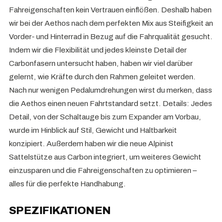
Fahreigenschaften kein Vertrauen einflößen. Deshalb haben
wir bei der Aethos nach dem perfekten Mix aus Steifigkeit an
Vorder- und Hinterrad in Bezug auf die Fahrqualität gesucht.
Indem wir die Flexibilität und jedes kleinste Detail der
Carbonfasern untersucht haben, haben wir viel darüber
gelernt, wie Kräfte durch den Rahmen geleitet werden.
Nach nur wenigen Pedalumdrehungen wirst du merken, dass
die Aethos einen neuen Fahrtstandard setzt. Details: Jedes
Detail, von der Schaltauge bis zum Expander am Vorbau,
wurde im Hinblick auf Stil, Gewicht und Haltbarkeit
konzipiert. Außerdem haben wir die neue Alpinist
Sattelstütze aus Carbon integriert, um weiteres Gewicht
einzusparen und die Fahreigenschaften zu optimieren –
alles für die perfekte Handhabung.
SPEZIFIKATIONEN