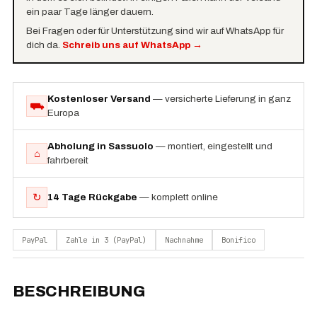
ein paar Tage länger dauern.
Bei Fragen oder für Unterstützung sind wir auf WhatsApp für
dich da.
Schreib uns auf WhatsApp
→
Kostenloser Versand
— versicherte Lieferung in ganz
⛟
Europa
Abholung in Sassuolo
— montiert, eingestellt und
⌂
fahrbereit
↻
14 Tage Rückgabe
— komplett online
PayPal
Zahle in 3 (PayPal)
Nachnahme
Bonifico
BESCHREIBUNG