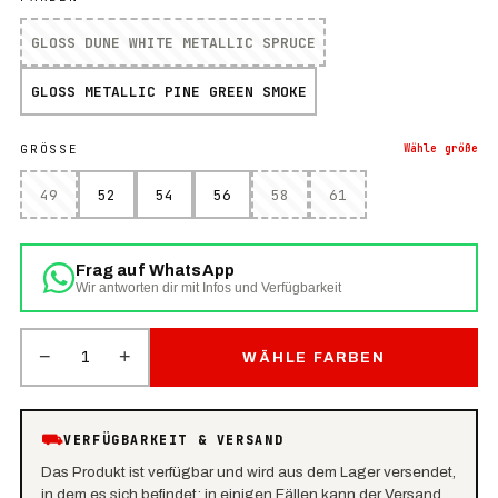
GLOSS DUNE WHITE METALLIC SPRUCE
GLOSS METALLIC PINE GREEN SMOKE
GRÖSSE
Wähle
größe
49
52
54
56
58
61
Frag auf WhatsApp
Wir antworten dir mit Infos und Verfügbarkeit
−
+
1
WÄHLE FARBEN
⛟
VERFÜGBARKEIT & VERSAND
Das Produkt ist verfügbar und wird aus dem Lager versendet,
in dem es sich befindet: in einigen Fällen kann der Versand