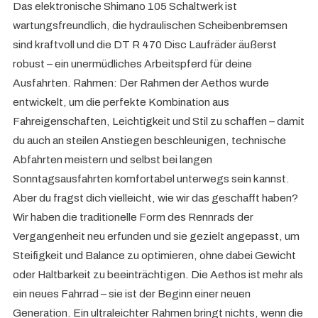
Das elektronische Shimano 105 Schaltwerk ist
wartungsfreundlich, die hydraulischen Scheibenbremsen
sind kraftvoll und die DT R 470 Disc Laufräder äußerst
robust – ein unermüdliches Arbeitspferd für deine
Ausfahrten. Rahmen: Der Rahmen der Aethos wurde
entwickelt, um die perfekte Kombination aus
Fahreigenschaften, Leichtigkeit und Stil zu schaffen – damit
du auch an steilen Anstiegen beschleunigen, technische
Abfahrten meistern und selbst bei langen
Sonntagsausfahrten komfortabel unterwegs sein kannst.
Aber du fragst dich vielleicht, wie wir das geschafft haben?
Wir haben die traditionelle Form des Rennrads der
Vergangenheit neu erfunden und sie gezielt angepasst, um
Steifigkeit und Balance zu optimieren, ohne dabei Gewicht
oder Haltbarkeit zu beeinträchtigen. Die Aethos ist mehr als
ein neues Fahrrad – sie ist der Beginn einer neuen
Generation. Ein ultraleichter Rahmen bringt nichts, wenn die