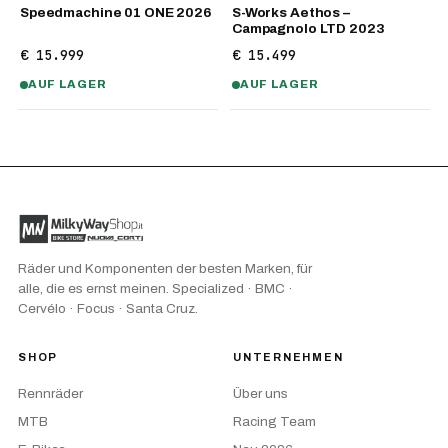
Speedmachine 01 ONE 2026
S-Works Aethos –
Campagnolo LTD 2023
€ 15.999
€ 15.499
AUF LAGER
AUF LAGER
Räder und Komponenten der besten Marken, für
alle, die es ernst meinen. Specialized · BMC ·
Cervélo · Focus · Santa Cruz.
SHOP
UNTERNEHMEN
Rennräder
Über uns
MTB
Racing Team