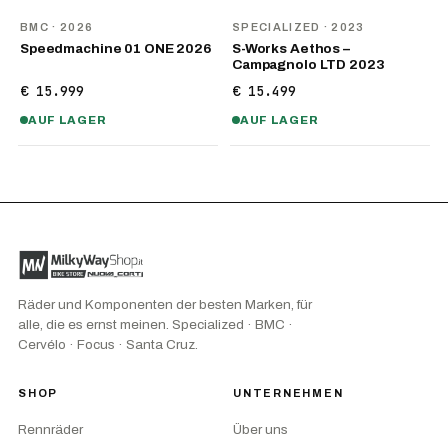
NEU
BMC
· 2026
SPECIALIZED
· 2023
Speedmachine 01 ONE 2026
S-Works Aethos –
Campagnolo LTD 2023
€ 15.999
€ 15.499
AUF LAGER
AUF LAGER
Räder und Komponenten der besten Marken, für
alle, die es ernst meinen. Specialized · BMC ·
Cervélo · Focus · Santa Cruz.
SHOP
UNTERNEHMEN
Rennräder
Über uns