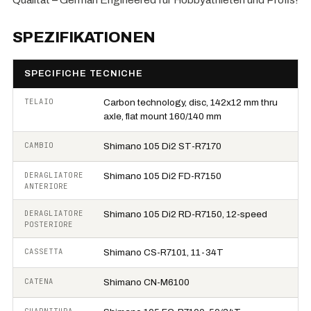
SPEZIFIKATIONEN
SPECIFICHE TECNICHE
TELAIO
Carbon technology, disc, 142x12 mm thru
axle, flat mount 160/140 mm
CAMBIO
Shimano 105 Di2 ST-R7170
DERAGLIATORE
Shimano 105 Di2 FD-R7150
ANTERIORE
DERAGLIATORE
Shimano 105 Di2 RD-R7150, 12-speed
POSTERIORE
CASSETTA
Shimano CS-R7101, 11-34T
CATENA
Shimano CN-M6100
GUARNITURA