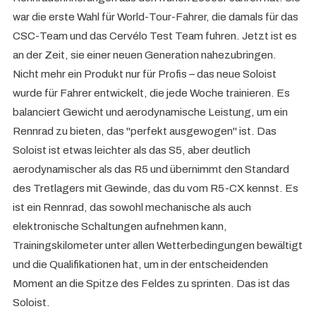
war die erste Wahl für World-Tour-Fahrer, die damals für das
CSC-Team und das Cervélo Test Team fuhren. Jetzt ist es
an der Zeit, sie einer neuen Generation nahezubringen.
Nicht mehr ein Produkt nur für Profis – das neue Soloist
wurde für Fahrer entwickelt, die jede Woche trainieren. Es
balanciert Gewicht und aerodynamische Leistung, um ein
Rennrad zu bieten, das "perfekt ausgewogen" ist. Das
Soloist ist etwas leichter als das S5, aber deutlich
aerodynamischer als das R5 und übernimmt den Standard
des Tretlagers mit Gewinde, das du vom R5-CX kennst. Es
ist ein Rennrad, das sowohl mechanische als auch
elektronische Schaltungen aufnehmen kann,
Trainingskilometer unter allen Wetterbedingungen bewältigt
und die Qualifikationen hat, um in der entscheidenden
Moment an die Spitze des Feldes zu sprinten. Das ist das
Soloist.