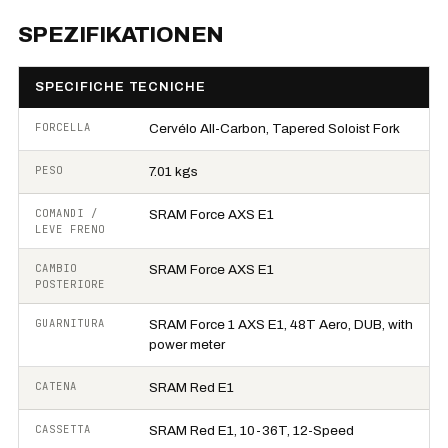
SPEZIFIKATIONEN
SPECIFICHE TECNICHE
FORCELLA
Cervélo All-Carbon, Tapered Soloist Fork
PESO
7.01 kgs
COMANDI /
SRAM Force AXS E1
LEVE FRENO
CAMBIO
SRAM Force AXS E1
POSTERIORE
GUARNITURA
SRAM Force 1 AXS E1, 48T Aero, DUB, with
power meter
CATENA
SRAM Red E1
CASSETTA
SRAM Red E1, 10-36T, 12-Speed