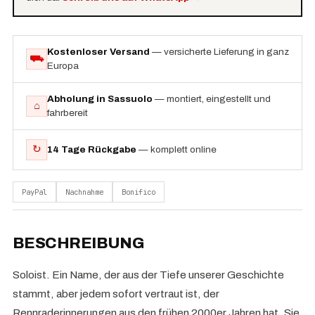
Kostenloser Versand
— versicherte Lieferung in ganz
⛟
Europa
Abholung in Sassuolo
— montiert, eingestellt und
⌂
fahrbereit
↻
14 Tage Rückgabe
— komplett online
PayPal
Nachnahme
Bonifico
BESCHREIBUNG
Soloist. Ein Name, der aus der Tiefe unserer Geschichte
stammt, aber jedem sofort vertraut ist, der
Rennraderinnerungen aus den frühen 2000er Jahren hat. Sie