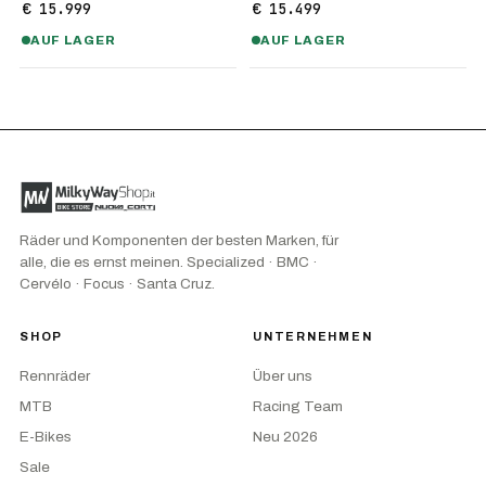
€ 15.999
€ 15.499
AUF LAGER
AUF LAGER
Räder und Komponenten der besten Marken, für
alle, die es ernst meinen. Specialized · BMC ·
Cervélo · Focus · Santa Cruz.
SHOP
UNTERNEHMEN
Rennräder
Über uns
MTB
Racing Team
E-Bikes
Neu 2026
Sale