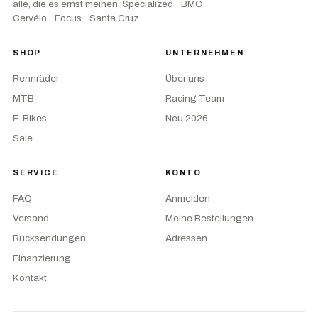
alle, die es ernst meinen. Specialized · BMC ·
Cervélo · Focus · Santa Cruz.
SHOP
UNTERNEHMEN
Rennräder
Über uns
MTB
Racing Team
E-Bikes
Neu 2026
Sale
SERVICE
KONTO
FAQ
Anmelden
Versand
Meine Bestellungen
Rücksendungen
Adressen
Finanzierung
Kontakt