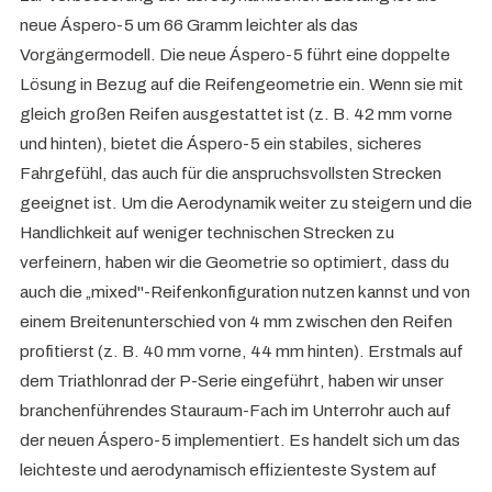
neue Áspero-5 um 66 Gramm leichter als das
Vorgängermodell. Die neue Áspero-5 führt eine doppelte
Lösung in Bezug auf die Reifengeometrie ein. Wenn sie mit
gleich großen Reifen ausgestattet ist (z. B. 42 mm vorne
und hinten), bietet die Áspero-5 ein stabiles, sicheres
Fahrgefühl, das auch für die anspruchsvollsten Strecken
geeignet ist. Um die Aerodynamik weiter zu steigern und die
Handlichkeit auf weniger technischen Strecken zu
verfeinern, haben wir die Geometrie so optimiert, dass du
auch die „mixed"-Reifenkonfiguration nutzen kannst und von
einem Breitenunterschied von 4 mm zwischen den Reifen
profitierst (z. B. 40 mm vorne, 44 mm hinten). Erstmals auf
dem Triathlonrad der P-Serie eingeführt, haben wir unser
branchenführendes Stauraum-Fach im Unterrohr auch auf
der neuen Áspero-5 implementiert. Es handelt sich um das
leichteste und aerodynamisch effizienteste System auf