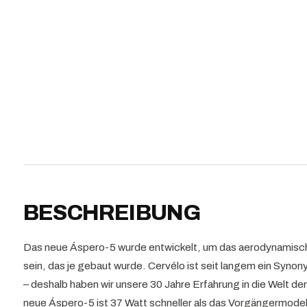
BESCHREIBUNG
Das neue Áspero-5 wurde entwickelt, um das aerodynamisch
sein, das je gebaut wurde. Cervélo ist seit langem ein Syn
– deshalb haben wir unsere 30 Jahre Erfahrung in die Welt d
neue Áspero-5 ist 37 Watt schneller als das Vorgängermodell