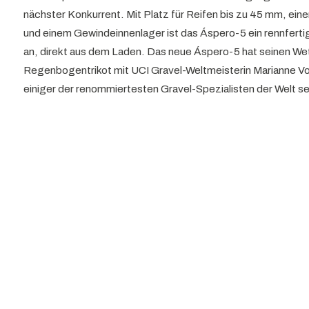
nächster Konkurrent. Mit Platz für Reifen bis zu 45 mm, ein
und einem Gewindeinnenlager ist das Áspero-5 ein rennferti
an, direkt aus dem Laden. Das neue Áspero-5 hat seinen W
Regenbogentrikot mit UCI Gravel-Weltmeisterin Marianne Vo
einiger der renommiertesten Gravel-Spezialisten der Welt se