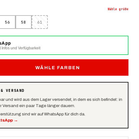
Wähle
größe
56
58
61
tsApp
t Infos und Verfügbarkeit
WÄHLE FARBEN
 & VERSAND
bar und wird aus dem Lager versendet, in dem es sich befindet: in
er Versand ein paar Tage länger dauern.
terstützung sind wir auf WhatsApp für dich da.
atsApp
→