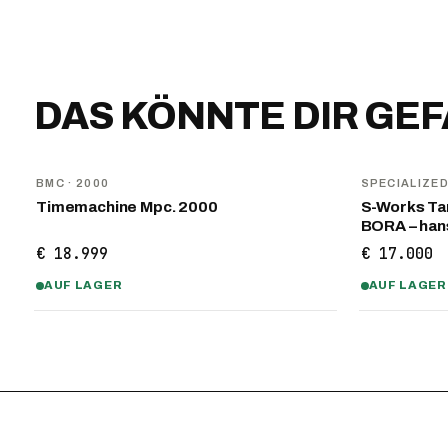
DAS KÖNNTE DIR GE
BMC
· 2000
SPECIALIZE
Timemachine Mpc. 2000
S-Works Tar
BORA – ha
€ 18.999
€ 17.000
AUF LAGER
AUF LAGER