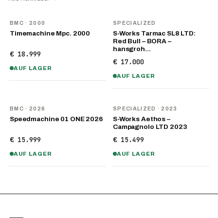
BMC
· 2000
SPECIALIZED
Timemachine Mpc. 2000
S-Works Tarmac SL8 LTD:
Red Bull – BORA –
hansgroh…
€ 18.999
€ 17.000
AUF LAGER
AUF LAGER
NEU
BMC
· 2026
SPECIALIZED
· 2023
Speedmachine 01 ONE 2026
S-Works Aethos –
Campagnolo LTD 2023
€ 15.999
€ 15.499
AUF LAGER
AUF LAGER