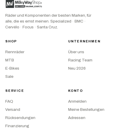
Räder und Komponenten der besten Marken, für
alle, die es ernst meinen. Specialized · BMC ·
Cervélo · Focus · Santa Cruz.
SHOP
UNTERNEHMEN
Rennräder
Über uns
MTB
Racing Team
E-Bikes
Neu 2026
Sale
SERVICE
KONTO
FAQ
Anmelden
Versand
Meine Bestellungen
Rücksendungen
Adressen
Finanzierung