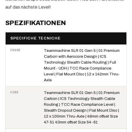
auf das nächste Level!
SPEZIFIKATIONEN
SPECIFICHE TECNICHE
FRAME
Teammachine SLR 01 Gen 5 | 01 Premium
Carbon with Aerocore Design | ICS
Technology Stealth Cable Routing | Full
Mount - UDH | TCC Race Compliance
Level | Flat Mount Disc | 12 x 142mm Thru-
Axle
FORK
Teammachine SLR 01 Gen 5 | 01 Premium
Carbon | ICS Technology Stealth Cable
Routing | TCC Race Compliance Level |
Stealth Dropout Design | Flat Mount Disc |
12 x 100mm Thru-Axle | 48mm offset Size
47-51 43mm offset Size 54-61