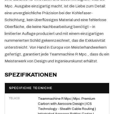
Mpc. Ausgabe einzigartig macht, ist die Liebe zum Detail:
eine unvergleichliche Präzision bei der Kohlefaser-
Schichtung, kein überflüssiges Material und eine fehlerlose
Oberfläche, die keine Nachbearbeitung benötigt – in
limitierter Auflage produziert und mit einem einzigartigen
nummerierten Schild gekennzeichnet, das die Exklusivität
unterstreicht. Von Hand in Europa von Meisterhandwerkern
gefertigt, garantiert jede Teammachine R Mpc., dass du ein
Meisterwerk von Design und Ingenieurskunst erhältst.
SPEZIFIKATIONEN
SPECIFICHE TECNICHE
TELAIO
Teammachine R Mpc | Mpc. Premium
Carbon with Aerocore Design | ICS
Technology - Stealth Cable Routing |
Integrated Aerocore Bottles Cages |