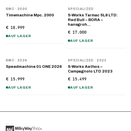
BMC
· 2000
SPECIALIZED
Timemachine Mpc. 2000
S-Works Tarmac SL8 LTD:
Red Bull – BORA –
hansgroh…
€ 18.999
€ 17.000
AUF LAGER
AUF LAGER
NEU
BMC
· 2026
SPECIALIZED
· 2023
Speedmachine 01 ONE 2026
S-Works Aethos –
Campagnolo LTD 2023
€ 15.999
€ 15.499
AUF LAGER
AUF LAGER