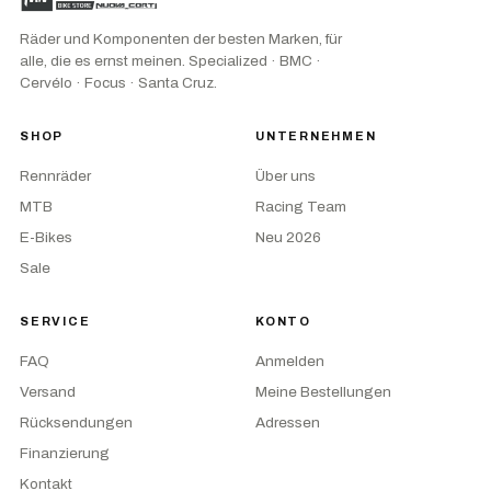
Räder und Komponenten der besten Marken, für
alle, die es ernst meinen. Specialized · BMC ·
Cervélo · Focus · Santa Cruz.
SHOP
UNTERNEHMEN
Rennräder
Über uns
MTB
Racing Team
E-Bikes
Neu 2026
Sale
SERVICE
KONTO
FAQ
Anmelden
Versand
Meine Bestellungen
Rücksendungen
Adressen
Finanzierung
Kontakt