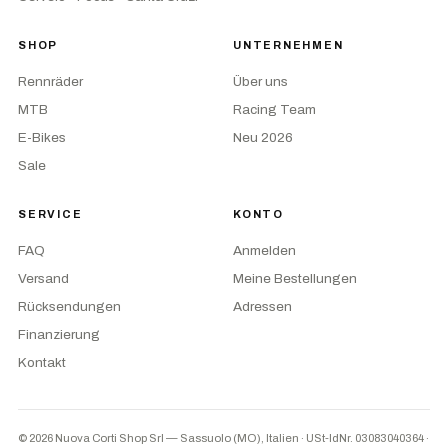
SHOP
UNTERNEHMEN
Rennräder
Über uns
MTB
Racing Team
E-Bikes
Neu 2026
Sale
SERVICE
KONTO
FAQ
Anmelden
Versand
Meine Bestellungen
Rücksendungen
Adressen
Finanzierung
Kontakt
© 2026 Nuova Corti Shop Srl — Sassuolo (MO), Italien · USt-IdNr. 03083040364
·