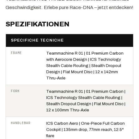
Geschwindigkeit. Erlebe pure Race-DNA – jetzt entdecken!
SPEZIFIKATIONEN
SPECIFICHE TECNICHE
FRAME
Teammachine R 01 | 01 Premium Carbon
with Aerocore Design | ICS Technology
Stealth Cable Routing | Stealth Dropout
Design | Flat Mount Disc | 12 x 142mm
Thru-Axle
FORK
Teammachine R 01 | 01 Premium Carbon |
ICS Technology Stealth Cable Routing |
Stealth Dropout Design | Flat Mount Disc |
12 x 100mm Thru-Axle
HANDLEBAR
ICS Carbon Aero | One-Piece Full Carbon
Cockpit | 135mm drop, 77mm reach, 12.5°
flare