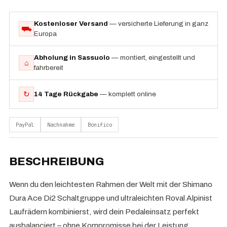
Kostenloser Versand
— versicherte Lieferung in ganz
⛟
Europa
Abholung in Sassuolo
— montiert, eingestellt und
⌂
fahrbereit
↻
14 Tage Rückgabe
— komplett online
PayPal
Nachnahme
Bonifico
BESCHREIBUNG
Wenn du den leichtesten Rahmen der Welt mit der Shimano
Dura Ace Di2 Schaltgruppe und ultraleichten Roval Alpinist
Laufrädern kombinierst, wird dein Pedaleinsatz perfekt
ausbalanciert – ohne Kompromisse bei der Leistung.