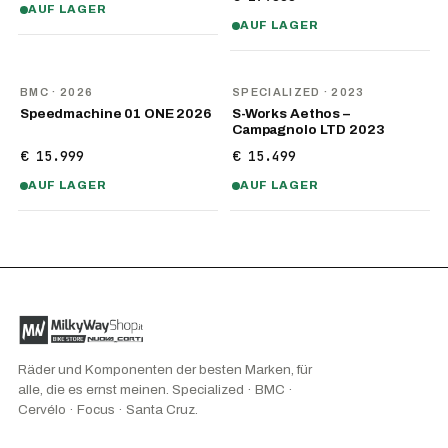
AUF LAGER
AUF LAGER
NEU
BMC
· 2026
SPECIALIZED
· 2023
Speedmachine 01 ONE 2026
S-Works Aethos –
Campagnolo LTD 2023
€ 15.999
€ 15.499
AUF LAGER
AUF LAGER
Räder und Komponenten der besten Marken, für
alle, die es ernst meinen. Specialized · BMC ·
Cervélo · Focus · Santa Cruz.