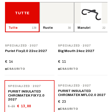
TUTTE
Tutte
138
Ruote
30
Manubri
22
NOVITÀ
NOVITÀ
SPECIALIZED
· 2027
SPECIALIZED
· 2027
Purist Fixy2.0 22oz 2027
Big Mouth 24oz 2027
€ 14
€ 11
ESAURITO
ESAURITO
NOVITÀ
−
40
%
SPECIALIZED
· 2027
SPECIALIZED
· 2027
PURIST INSULATED
PURIST INSULATED
CHROMATEK MFLO2.0 2027
CHROMATEK FIXY2.0
2027
€ 23
€ 13,80
€ 23
ESAURITO