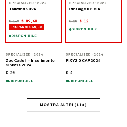
−
40
%
−
40
%
SPECIALIZED
· 2024
SPECIALIZED
· 2024
Tailwind 2024
Rib Cage II 2024
€ 89,40
€ 12
€ 149
€ 20
RISPARMI
€ 59,60
DISPONIBILE
DISPONIBILE
SPECIALIZED
· 2024
SPECIALIZED
· 2024
Zee Cage II – Inserimento
FIXY2.0 CAP 2024
Sinistra 2024
€ 20
€ 4
DISPONIBILE
DISPONIBILE
MOSTRA ALTRI
(
114
)