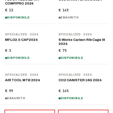
COMP/PRO 2024
€ 13
€ 145
DISPONIBILE
ESAURITO
SPECIALIZED
· 2024
SPECIALIZED
· 2024
MFLO2.0 CAP 2024
S-Works Carbon Rib Cage III
2024
€ 3
€ 75
DISPONIBILE
DISPONIBILE
SPECIALIZED
· 2024
SPECIALIZED
· 2024
AIR TOOL MTB 2024
CO2 CANISTER 16G 2024
€ 99
€ 145
ESAURITO
DISPONIBILE