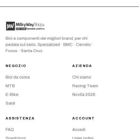
Bici e componenti dei migliori brand, per chi
pedala sul serio. Specialized · BMC · Cervélo ·
Focus · Santa Cruz.
NEGOZIO
AZIENDA
Bici da corsa
Chi siamo
MTB
Racing Team
E-Bike
Novità 2026
Saldi
ASSISTENZA
ACCOUNT
FAQ
Accedi
Spedizioni
I miei ordini