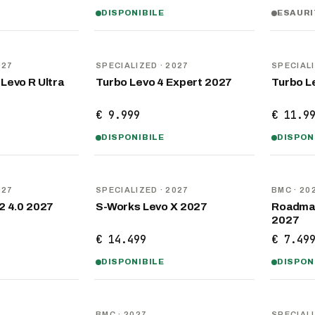
DISPONIBILE
ESAUR
NOVITÀ
NOVITÀ
027
SPECIALIZED
· 2027
SPECIAL
Levo R Ultra
Turbo Levo 4 Expert 2027
Turbo L
€ 9.999
€ 11.9
DISPONIBILE
DISPON
NOVITÀ
NOVITÀ
027
SPECIALIZED
· 2027
BMC
· 20
2 4.0 2027
S-Works Levo X 2027
Roadma
2027
€ 14.499
€ 7.49
DISPONIBILE
DISPON
NOVITÀ
NOVITÀ
BMC
· 2027
SPECIAL