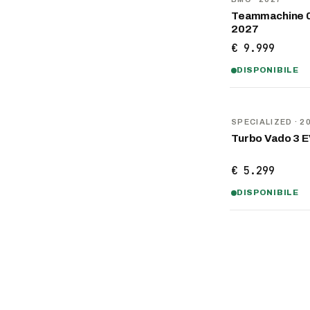
Teammachine 
2027
€ 9.999
DISPONIBILE
NOVITÀ
SPECIALIZED
· 2
Turbo Vado 3 E
€ 5.299
DISPONIBILE