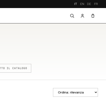
IT
EN
DE
FR
TTO IL CATALOGO