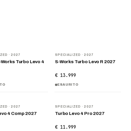
NOVITÀ
IZED
· 2027
SPECIALIZED
· 2027
S-Works Turbo Levo 4
S-Works Turbo Levo R 2027
9
€ 13.999
ITO
ESAURITO
NOVITÀ
IZED
· 2027
SPECIALIZED
· 2027
evo 4 Comp 2027
Turbo Levo 4 Pro 2027
9
€ 11.999